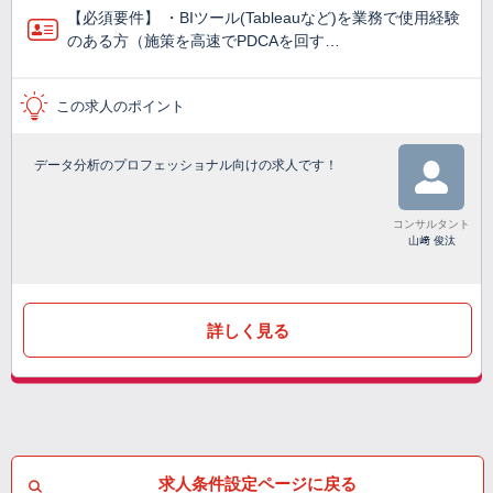
【必須要件】 ・BIツール(Tableauなど)を業務で使⽤経験
のある方（施策を高速でPDCAを回す…
この求人のポイント
データ分析のプロフェッショナル向けの求人です！
コンサルタント
山﨑 俊汰
詳しく見る
求人条件設定ページに戻る