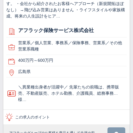
す。 ・会社から紹介されたお客様へアプローチ（新規開拓ほぼ
なし） →飛び込み営業はありません ・ライフスタイルや家族構
成、将来の人生設計をヒア…
アフラック保険サービス株式会社
営業系／個人営業、事務系／保険事務、営業系／その他
営業系職種
400万円～600万円
広島県
＼異業種出身者が活躍中／ 先輩たちの前職は、携帯販
売、不動産販売、ホテル勤務、介護職員、総務事務…
様…
この求人のポイント