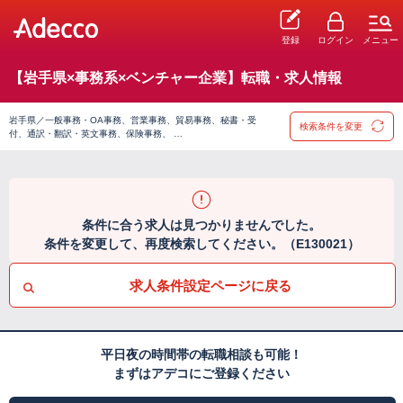
登録
ログイン
メニュー
【岩手県×事務系×ベンチャー企業】転職・求人情報
岩手県／一般事務・OA事務、営業事務、貿易事務、秘書・受
検索条件を変更
付、通訳・翻訳・英文事務、保険事務、 …
条件に合う求人は見つかりませんでした。
条件を変更して、再度検索してください。（E130021）
求人条件設定ページに戻る
平日夜の時間帯の転職相談も可能！
まずはアデコにご登録ください