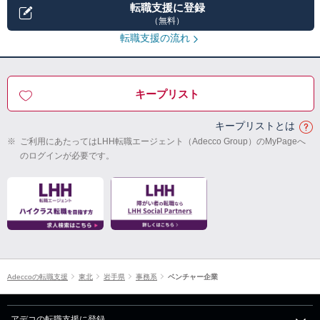
転職支援に登録
（無料）
転職支援の流れ
キープリスト
キープリストとは
※
ご利用にあたってはLHH転職エージェント（Adecco Group）のMyPageへ
のログインが必要です。
Adeccoの転職支援
東北
岩手県
事務系
ベンチャー企業
アデコの転職支援に登録