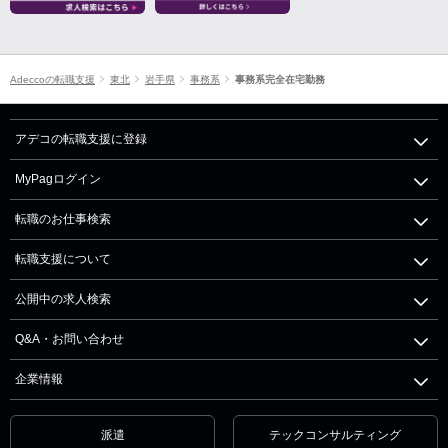
Adeccoの転職支援
東北
岩手県
事務系
事務系完全在宅勤務
アデコの転職支援に登録
MyPagログイン
転職のお仕事検索
転職支援について
公開中の求人検索
Q&A・お問い合わせ
企業情報
派遣
テックコンサルティング