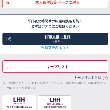
求人条件設定ページに戻る
平日夜の時間帯の転職相談も可能！
まずはアデコにご登録ください
転職支援に登録
（無料）
転職支援の流れ
キープリスト
キープリストとは
※
ご利用にあたってはLHH転職エージェント（Adecco Group）のMyPageへ
のログインが必要です。