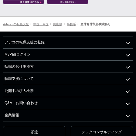
Adeccoの転職支援
中国・四国
岡山県
事務系
産休育休取得実績あり
アデコの転職支援に登録
MyPagログイン
転職のお仕事検索
転職支援について
公開中の求人検索
Q&A・お問い合わせ
企業情報
派遣
テックコンサルティング