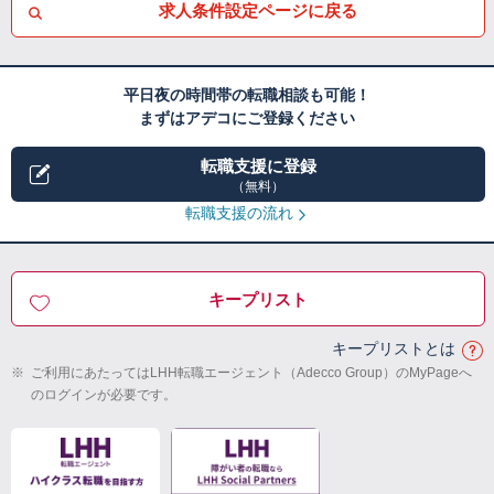
求人条件設定ページに戻る
平日夜の時間帯の転職相談も可能！
まずはアデコにご登録ください
転職支援に登録
（無料）
転職支援の流れ
キープリスト
キープリストとは
※
ご利用にあたってはLHH転職エージェント（Adecco Group）のMyPageへ
のログインが必要です。