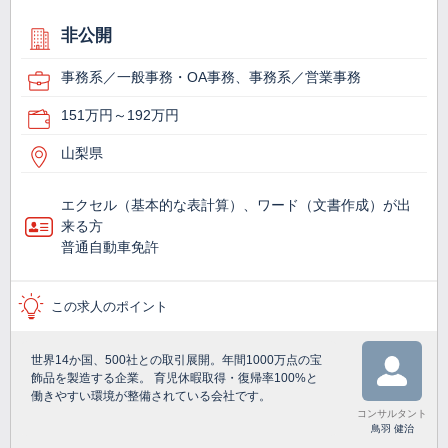
非公開
事務系／一般事務・OA事務、事務系／営業事務
151万円～192万円
山梨県
エクセル（基本的な表計算）、ワード（文書作成）が出
来る方
普通自動車免許
この求人のポイント
世界14か国、500社との取引展開。年間1000万点の宝
飾品を製造する企業。 育児休暇取得・復帰率100%と
働きやすい環境が整備されている会社です。
コンサルタント
鳥羽 健治