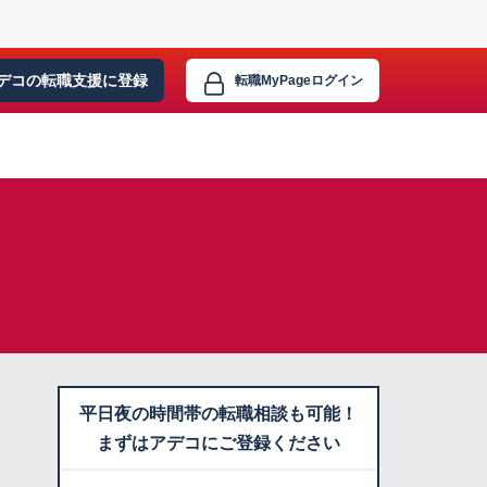
デコの転職支援に
登録
転職MyPage
ログイン
平日夜の時間帯の転職相談も可能！
まずはアデコにご登録ください