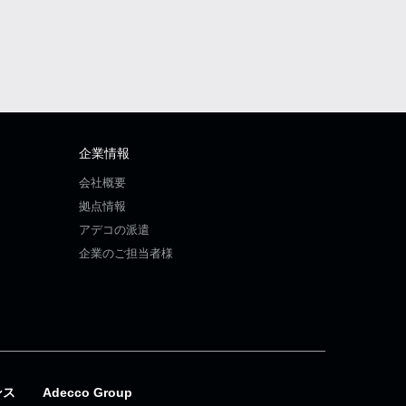
企業情報
会社概要
拠点情報
アデコの派遣
企業のご担当者様
ンス
Adecco Group