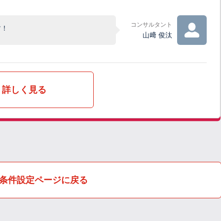
コンサルタント
す！
山﨑 俊汰
詳しく見る
条件設定ページに戻る