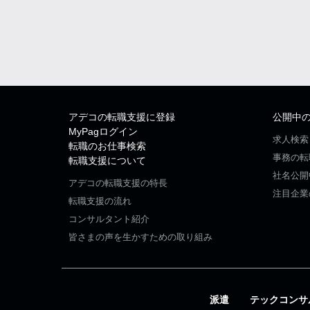
アデコの転職支援に登録
公開中
MyPagログイン
求人検索
転職のお仕事検索
事務の転
転職支援について
社名公開
アデコの転職支援の特長
注目企業
転職支援の流れ
コンサルタント紹介
皆さまの声を生かすための取り組み
派遣
テックコンサ