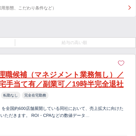
雇用形態、こだわり条件など）
給与の高い順
理職候補（マネジメント業務無し）／
宅手当て有／副業可／19時半完全退社
転勤なし
完全在宅勤務
」を全国約600店舗展開している同社において、売上拡大に向けた
ただきます。 ROI・CPAなどの数値データ…