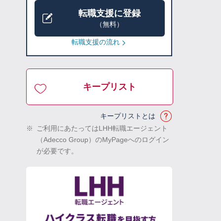
転職支援に登録
（無料）
転職支援の流れ
キープリスト
キープリストとは
※
ご利用にあたってはLHH転職エージェント
（Adecco Group）のMyPageへのログイン
が必要です。