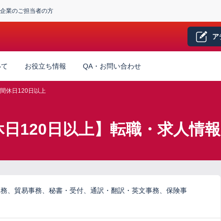
企業のご担当者の方
ア
いて
お役立ち情報
QA・お問い合わせ
間休日120日以上
休日120日以上】転職・求人情報
事務、貿易事務、秘書・受付、通訳・翻訳・英文事務、保険事