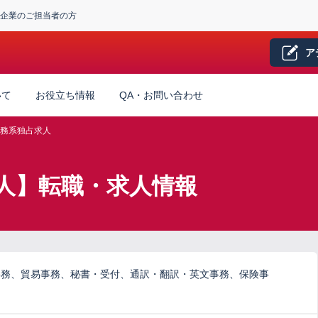
企業のご担当者の方
ア
いて
お役立ち情報
QA・お問い合わせ
務系独占求人
人】転職・求人情報
事務、貿易事務、秘書・受付、通訳・翻訳・英文事務、保険事