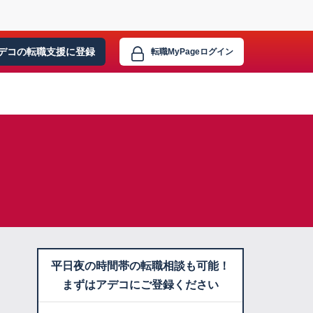
デコの転職支援に
登録
転職MyPage
ログイン
平日夜の時間帯の転職相談も可能！
まずはアデコにご登録ください