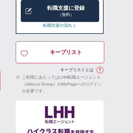
転職支援に登録
（無料）
転職支援の流れ
キープリスト
キープリストとは
※
ご利用にあたってはLHH転職エージェント
（Adecco Group）のMyPageへのログイン
が必要です。