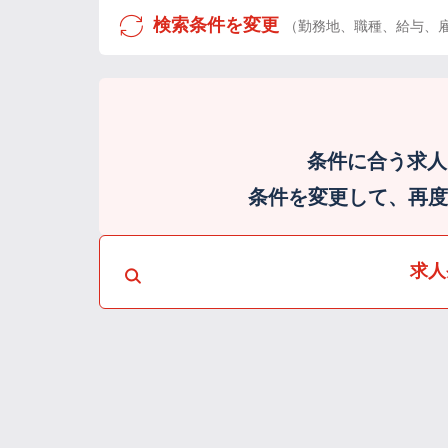
検索条件を変更
（勤務地、職種、給与、
条件に合う求人
条件を変更して、再度検
求人