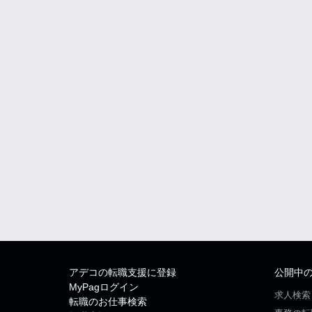
アデコの転職支援に登録
公開中
MyPagログイン
求人検索
転職のお仕事検索