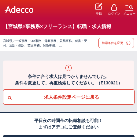
登録
ログイン
メニュー
【宮城県×事務系×フリーランス】転職・求人情報
宮城県／一般事務・OA事務、営業事務、貿易事務、秘書・受
検索条件を変更
付、通訳・翻訳・英文事務、保険事務、 …
条件に合う求人は見つかりませんでした。
条件を変更して、再度検索してください。（E130021）
求人条件設定ページに戻る
平日夜の時間帯の転職相談も可能！
まずはアデコにご登録ください