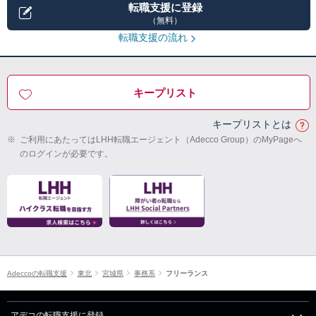
転職支援に登録
（無料）
転職支援の流れ
キープリスト
キープリストとは
※
ご利用にあたってはLHH転職エージェント（Adecco Group）のMyPageへ
のログインが必要です。
Adeccoの転職支援
東北
宮城県
事務系
フリーランス
アデコの転職支援に登録