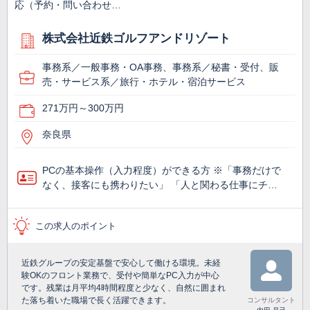
応（予約・問い合わせ…
株式会社近鉄ゴルフアンドリゾート
事務系／一般事務・OA事務、事務系／秘書・受付、販
売・サービス系／旅行・ホテル・宿泊サービス
271万円～300万円
奈良県
PCの基本操作（入力程度）ができる方 ※「事務だけで
なく、接客にも携わりたい」 「人と関わる仕事にチ…
この求人のポイント
近鉄グループの安定基盤で安心して働ける環境。未経
験OKのフロント業務で、受付や簡単なPC入力が中心
です。残業は月平均4時間程度と少なく、自然に囲まれ
た落ち着いた職場で長く活躍できます。
コンサルタント