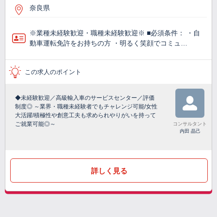
奈良県
※業種未経験歓迎・職種未経験歓迎※ ■必須条件： ・自
動車運転免許をお持ちの方 ・明るく笑顔でコミュ…
この求人のポイント
◆未経験歓迎／高級輸入車のサービスセンター／評価
制度◎ ～業界・職種未経験者でもチャレンジ可能/女性
大活躍/積極性や創意工夫も求められやりがいを持って
ご就業可能◎～
コンサルタント
内田 晶己
詳しく見る