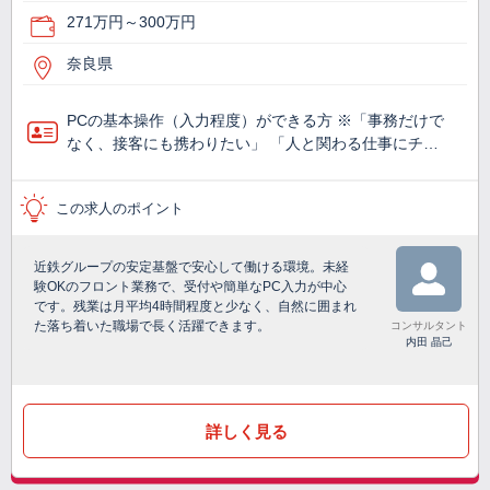
271万円～300万円
奈良県
PCの基本操作（入力程度）ができる方 ※「事務だけで
なく、接客にも携わりたい」 「人と関わる仕事にチ…
この求人のポイント
近鉄グループの安定基盤で安心して働ける環境。未経
験OKのフロント業務で、受付や簡単なPC入力が中心
です。残業は月平均4時間程度と少なく、自然に囲まれ
た落ち着いた職場で長く活躍できます。
コンサルタント
内田 晶己
詳しく見る