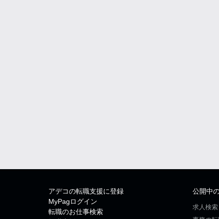
アデコの転職支援に登録
公開中
MyPagログイン
求人検索
転職のお仕事検索