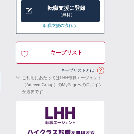
転職支援に登録
（無料）
転職支援の流れ
キープリスト
キープリストとは
※
ご利用にあたってはLHH転職エージェント
（Adecco Group）のMyPageへのログイン
が必要です。