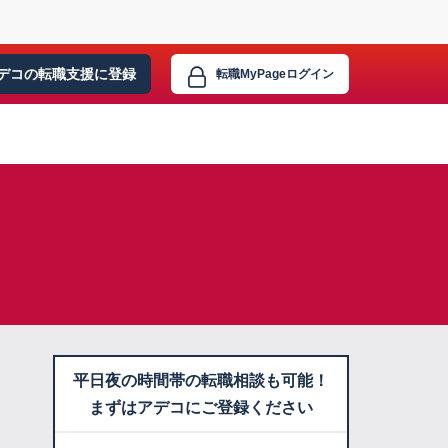
デコの転職支援に
登録
転職MyPage
ログイン
平日夜の時間帯の転職相談も可能！
まずはアデコにご登録ください