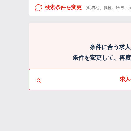
検索条件を変更
（勤務地、職種、給与、
条件に合う求人
条件を変更して、再度検
求人