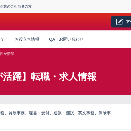
企業のご担当者の方
ア
いて
お役立ち情報
QA・お問い合わせ
性が活躍
が活躍】転職・求人情報
事務、貿易事務、秘書・受付、通訳・翻訳・英文事務、保険事