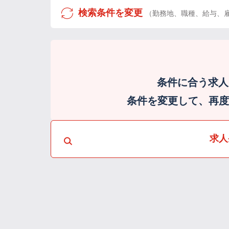
検索条件を変更
（勤務地、職種、給与、
条件に合う求人
条件を変更して、再度検
求人