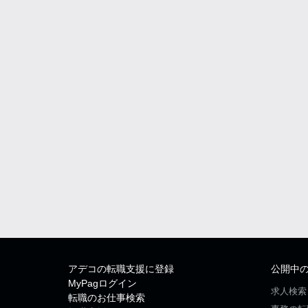
アデコの転職支援に登録
公開中
MyPagログイン
求人検索
転職のお仕事検索