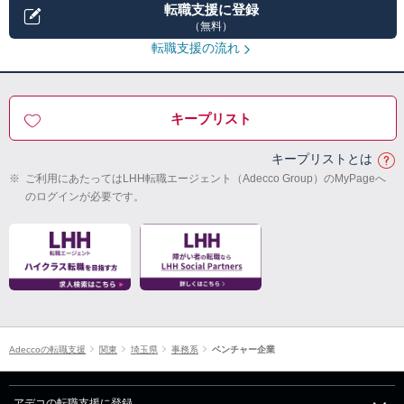
転職支援に登録
（無料）
転職支援の流れ
キープリスト
キープリストとは
※
ご利用にあたってはLHH転職エージェント（Adecco Group）のMyPageへ
のログインが必要です。
Adeccoの転職支援
関東
埼玉県
事務系
ベンチャー企業
アデコの転職支援に登録