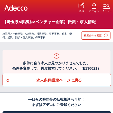
登録
ログイン
メニュー
【埼玉県×事務系×ベンチャー企業】転職・求人情報
埼玉県／一般事務・OA事務、営業事務、貿易事務、秘書・受
検索条件を変更
付、通訳・翻訳・英文事務、保険事務、 …
条件に合う求人は見つかりませんでした。
条件を変更して、再度検索してください。（E130021）
求人条件設定ページに戻る
平日夜の時間帯の転職相談も可能！
まずはアデコにご登録ください