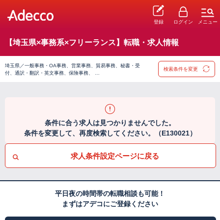
登録
ログイン
メニュー
【埼玉県×事務系×フリーランス】転職・求人情報
埼玉県／一般事務・OA事務、営業事務、貿易事務、秘書・受
検索条件を変更
付、通訳・翻訳・英文事務、保険事務、 …
条件に合う求人は見つかりませんでした。
条件を変更して、再度検索してください。（E130021）
求人条件設定ページに戻る
平日夜の時間帯の転職相談も可能！
まずはアデコにご登録ください