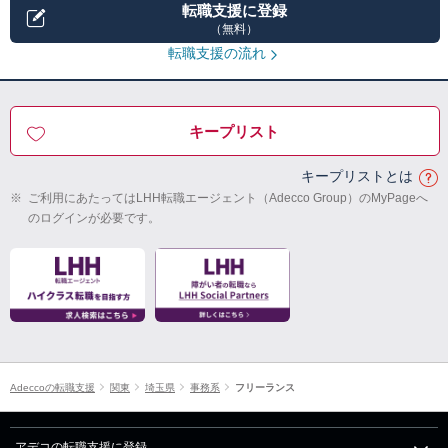
転職支援に登録
（無料）
転職支援の流れ
キープリスト
キープリストとは
※
ご利用にあたってはLHH転職エージェント（Adecco Group）のMyPageへ
のログインが必要です。
Adeccoの転職支援
関東
埼玉県
事務系
フリーランス
アデコの転職支援に登録