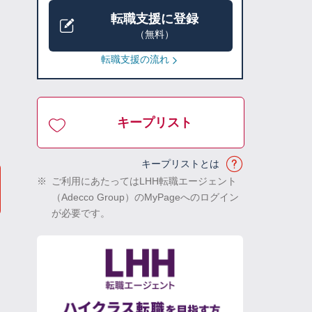
転職支援に登録
（無料）
転職支援の流れ
キープリスト
キープリストとは
※
ご利用にあたってはLHH転職エージェント
（Adecco Group）のMyPageへのログイン
が必要です。