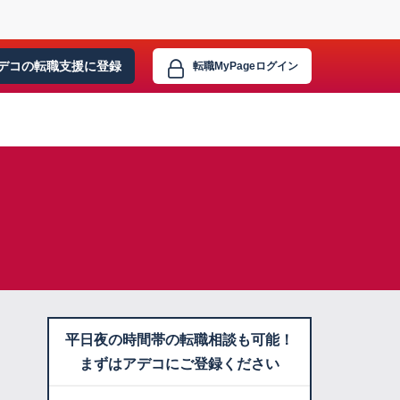
デコの転職支援に
登録
転職MyPage
ログイン
平日夜の時間帯の転職相談も可能！
まずはアデコにご登録ください