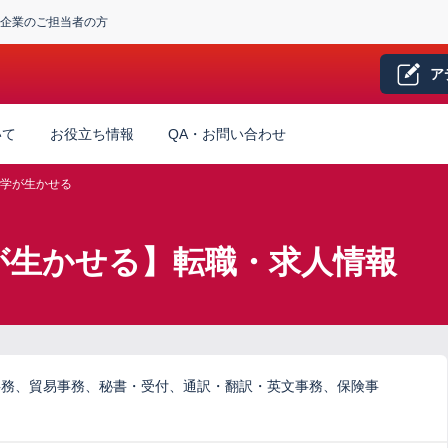
企業のご担当者の方
ア
いて
お役立ち情報
QA・お問い合わせ
学が生かせる
が生かせる】転職・求人情報
事務、貿易事務、秘書・受付、通訳・翻訳・英文事務、保険事