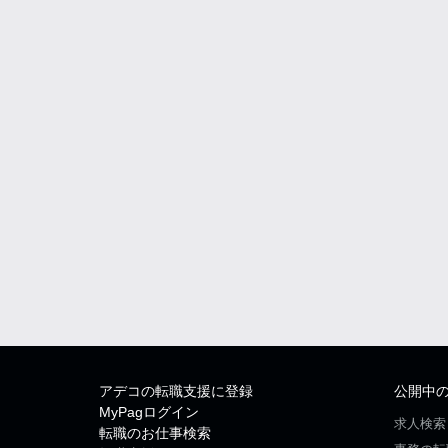
アデコの転職支援に登録
公開中
MyPagログイン
求人検索
転職のお仕事検索