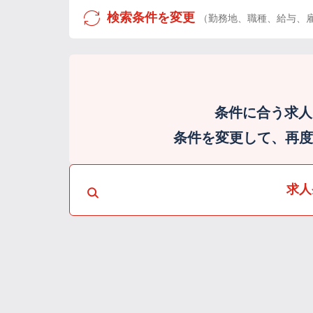
検索条件を変更
（勤務地、職種、給与、
条件に合う求人
条件を変更して、再度検
求人