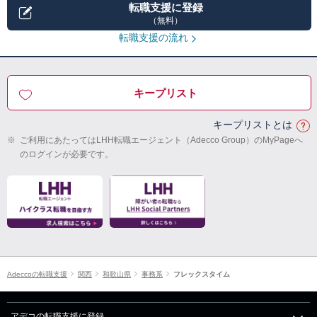
転職支援に登録
（無料）
転職支援の流れ
キープリスト
キープリストとは
※
ご利用にあたってはLHH転職エージェント（Adecco Group）のMyPageへ
のログインが必要です。
Adeccoの転職支援
関西
和歌山県
事務系
フレックスタイム
アデコの転職支援に登録