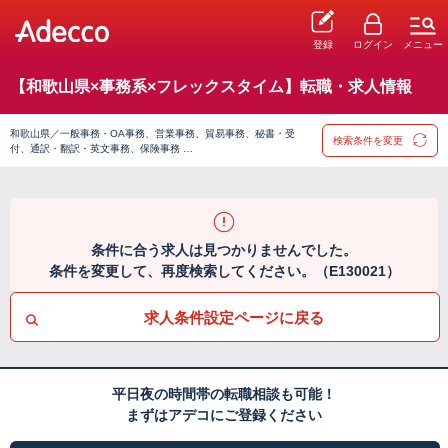
登録
ログイン
メニュー
【和歌山県×事務系×フレックスタイム】転職・求人情報
和歌山県／一般事務・OA事務、営業事務、貿易事務、秘書・受
検索条件を変更
付、通訳・翻訳・英文事務、保険事務 …
条件に合う求人は見つかりませんでした。
条件を変更して、再度検索してください。（E130021）
求人条件設定ページに戻る
平日夜の時間帯の転職相談も可能！
まずはアデコにご登録ください