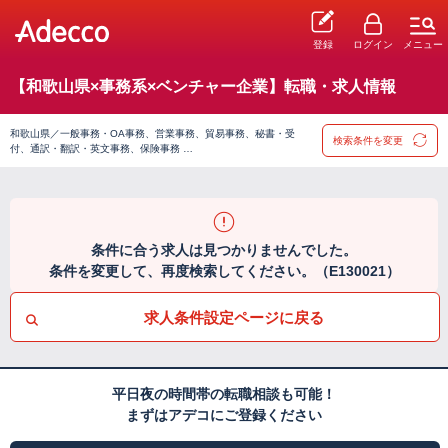
登録
ログイン
メニュー
【和歌山県×事務系×ベンチャー企業】転職・求人情報
和歌山県／一般事務・OA事務、営業事務、貿易事務、秘書・受
検索条件を変更
付、通訳・翻訳・英文事務、保険事務 …
条件に合う求人は見つかりませんでした。
条件を変更して、再度検索してください。（E130021）
求人条件設定ページに戻る
平日夜の時間帯の転職相談も可能！
まずはアデコにご登録ください