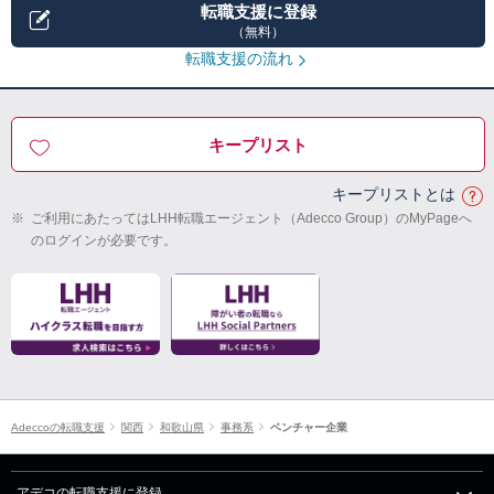
転職支援に登録
（無料）
転職支援の流れ
キープリスト
キープリストとは
※
ご利用にあたってはLHH転職エージェント（Adecco Group）のMyPageへ
のログインが必要です。
Adeccoの転職支援
関西
和歌山県
事務系
ベンチャー企業
アデコの転職支援に登録