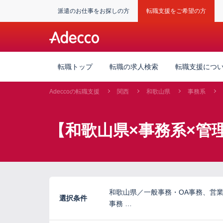
派遣のお仕事をお探しの方
転職支援をご希望の方
転職トップ
転職の求人検索
転職支援につ
Adeccoの転職支援
関西
和歌山県
事務系
【和歌山県×事務系×管
和歌山県／一般事務・OA事務、営
選択条件
事務 …