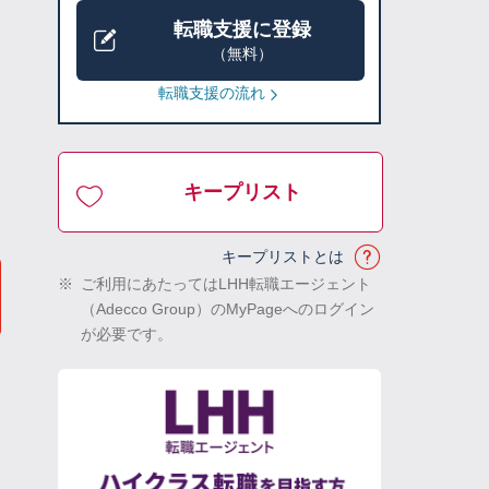
転職支援に登録
（無料）
転職支援の流れ
キープリスト
キープリストとは
※
ご利用にあたってはLHH転職エージェント
（Adecco Group）のMyPageへのログイン
が必要です。