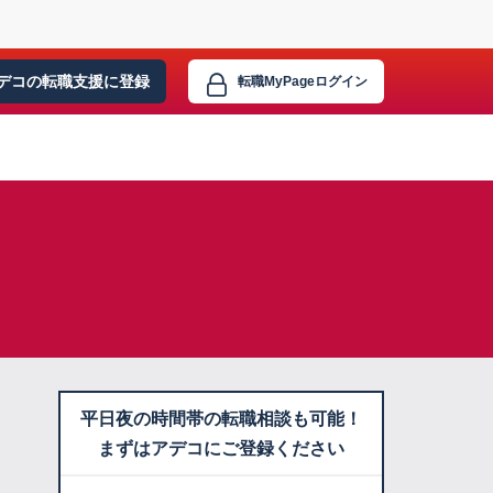
デコの転職支援に
登録
転職MyPage
ログイン
平日夜の時間帯の転職相談も可能！
まずはアデコにご登録ください