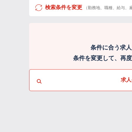
検索条件を変更
（勤務地、職種、給与、
条件に合う求人
条件を変更して、再度検
求人