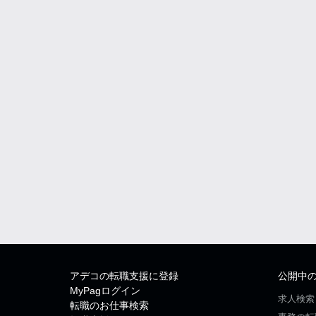
アデコの転職支援に登録
公開中
MyPagログイン
求人検索
転職のお仕事検索