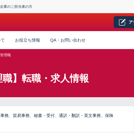
企業のご担当者の方
ア
いて
お役立ち情報
QA・お問い合わせ
管理職
理職】転職・求人情報
業事務、貿易事務、秘書・受付、通訳・翻訳・英文事務、保険