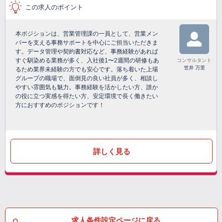
この求人のポイント
本ポジションは、営業管理課の一員として、営業メン
バーを支える事務サポートを中心にご担当いただきま
す。データ管理や契約書対応など、事務経験があれば
すぐ馴染める業務が多く、入社後1〜2週間の研修もあ
コンサルタント
笠井 万里
るため業界未経験の方でも安心です。落ち着いた上場
グループの職場で、面倒見の良い社員が多く、相談し
やすい雰囲気も魅力。事務経験を活かしたい方、誰か
の役に立つ実感を得たい方、安定環境で長く働きたい
方におすすめのポジションです！
詳しく見る
求人条件設定ページに戻る