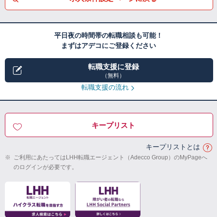
平日夜の時間帯の転職相談も可能！
まずはアデコにご登録ください
転職支援に登録
（無料）
転職支援の流れ
キープリスト
キープリストとは
※
ご利用にあたってはLHH転職エージェント（Adecco Group）のMyPageへ
のログインが必要です。