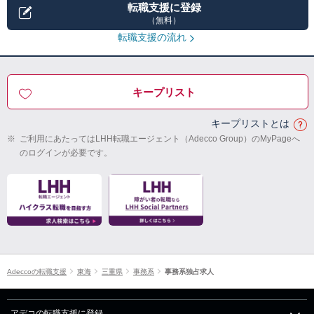
転職支援に登録
（無料）
転職支援の流れ
キープリスト
キープリストとは
※
ご利用にあたってはLHH転職エージェント（Adecco Group）のMyPageへ
のログインが必要です。
Adeccoの転職支援
東海
三重県
事務系
事務系独占求人
アデコの転職支援に登録