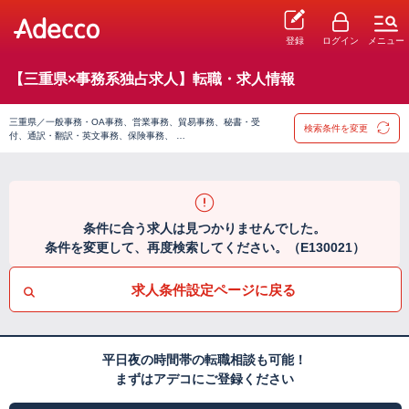
登録
ログイン
メニュー
【三重県×事務系独占求人】転職・求人情報
三重県／一般事務・OA事務、営業事務、貿易事務、秘書・受
検索条件を変更
付、通訳・翻訳・英文事務、保険事務、 …
条件に合う求人は見つかりませんでした。
条件を変更して、再度検索してください。（E130021）
求人条件設定ページに戻る
平日夜の時間帯の転職相談も可能！
まずはアデコにご登録ください