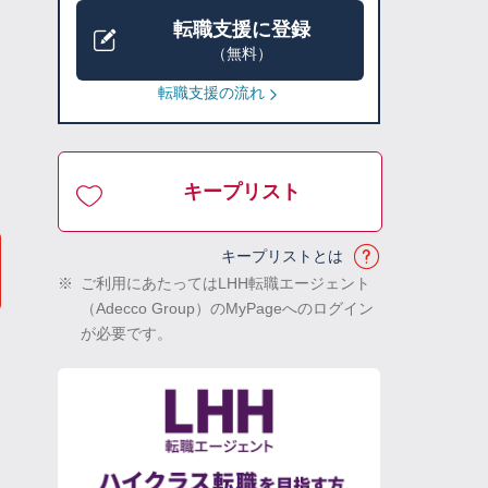
転職支援に登録
（無料）
転職支援の流れ
キープリスト
キープリストとは
※
ご利用にあたってはLHH転職エージェント
（Adecco Group）のMyPageへのログイン
が必要です。