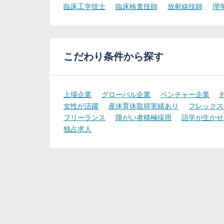
臨床工学技士
臨床検査技師
放射線技師
理
こだわり条件から探す
上場企業
グローバル企業
ベンチャー企業
女性が活躍
産休育休取得実績あり
フレックス
フリーランス
障がい者積極採用
語学が生かせ
独占求人