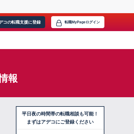
デコの転職支援に
登録
転職MyPage
ログイン
情報
平日夜の時間帯の転職相談も可能！
まずはアデコにご登録ください