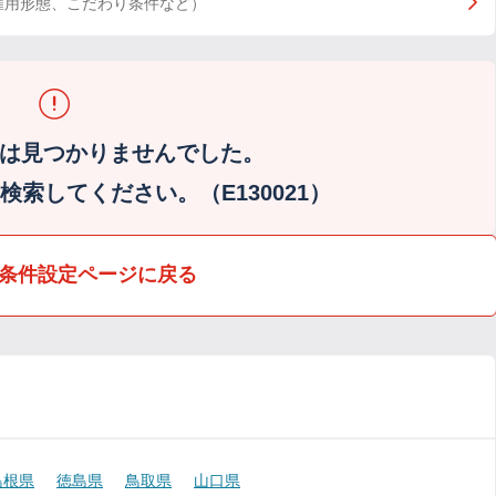
雇用形態、こだわり条件など）
は見つかりませんでした。
索してください。（E130021）
条件設定ページに戻る
島根県
徳島県
鳥取県
山口県