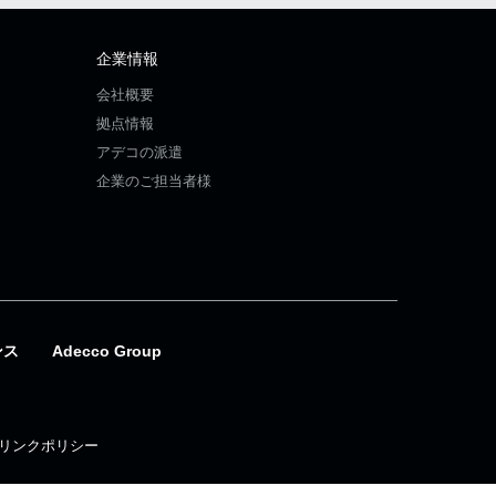
企業情報
会社概要
拠点情報
アデコの派遣
企業のご担当者様
ンス
Adecco Group
リンクポリシー