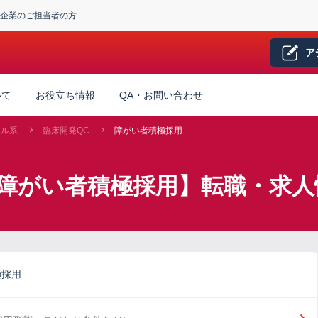
企業のご担当者の方
ア
いて
お役立ち情報
QA・お問い合わせ
カル系
臨床開発QC
障がい者積極採用
×障がい者積極採用】転職・求人
極採用