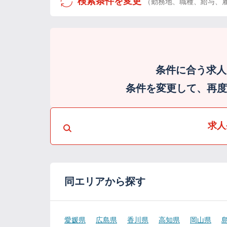
検索条件を変更
（勤務地、職種、給与、
条件に合う求人
条件を変更して、再度検
求人
同エリアから探す
愛媛県
広島県
香川県
高知県
岡山県