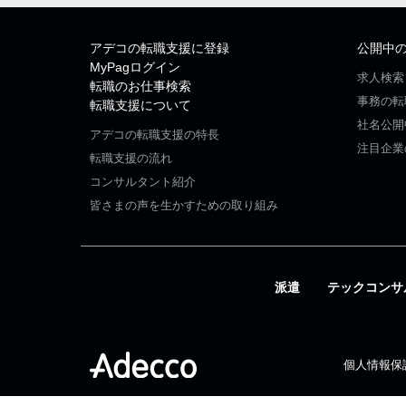
アデコの転職支援に登録
公開中
MyPagログイン
求人検索
転職のお仕事検索
事務の転
転職支援について
社名公開
アデコの転職支援の特長
注目企業
転職支援の流れ
コンサルタント紹介
皆さまの声を生かすための取り組み
派遣
テックコンサ
個人情報保