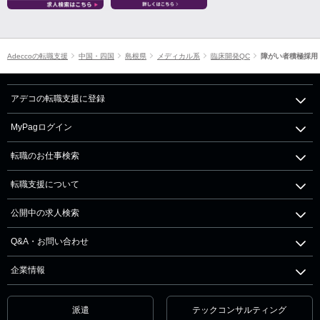
Adeccoの転職支援
中国・四国
島根県
メディカル系
臨床開発QC
障がい者積極採用
アデコの転職支援に登録
MyPagログイン
転職のお仕事検索
転職支援について
公開中の求人検索
Q&A・お問い合わせ
企業情報
派遣
テックコンサルティング