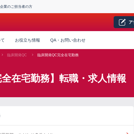
企業のご担当者の方
ア
いて
お役立ち情報
QA・お問い合わせ
臨床開発QC
臨床開発QC完全在宅勤務
完全在宅勤務】転職・求人情報
務