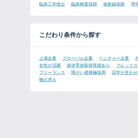
臨床工学技士
臨床検査技師
放射線技師
理
こだわり条件から探す
上場企業
グローバル企業
ベンチャー企業
女性が活躍
産休育休取得実績あり
フレックス
フリーランス
障がい者積極採用
語学が生かせ
独占求人