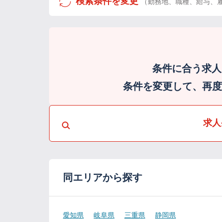
検索条件を変更
（勤務地、職種、給与、
条件に合う求人
条件を変更して、再度検
求人
同エリアから探す
愛知県
岐阜県
三重県
静岡県