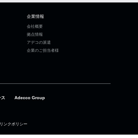
企業情報
会社概要
拠点情報
アデコの派遣
企業のご担当者様
ンス
Adecco Group
リンクポリシー