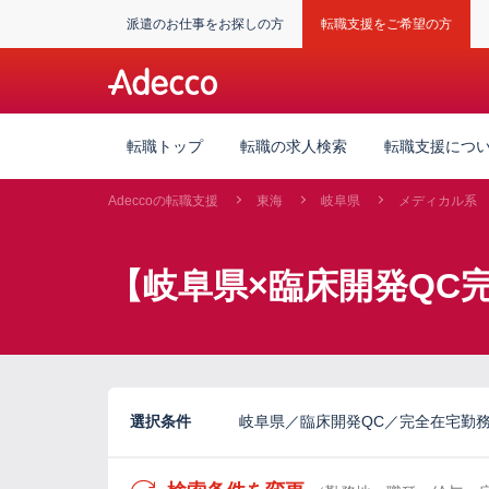
派遣のお仕事をお探しの方
転職支援をご希望の方
転職トップ
転職の求人検索
転職支援につ
Adeccoの転職支援
東海
岐阜県
メディカル系
【岐阜県×臨床開発QC
選択条件
岐阜県／臨床開発QC／完全在宅勤