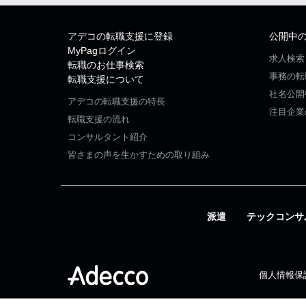
アデコの転職支援に登録
公開中
MyPagログイン
求人検索
転職のお仕事検索
事務の転
転職支援について
社名公開
アデコの転職支援の特長
注目企業
転職支援の流れ
コンサルタント紹介
皆さまの声を生かすための取り組み
派遣
テックコンサ
個人情報保