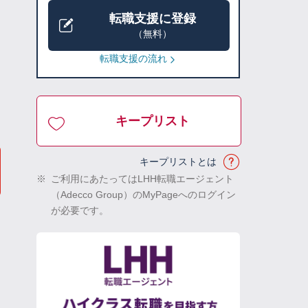
転職支援に登録
（無料）
転職支援の流れ
キープリスト
キープリストとは
※
ご利用にあたってはLHH転職エージェント
（Adecco Group）のMyPageへのログイン
が必要です。