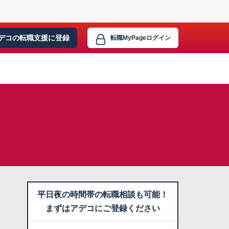
デコの転職支援に
登録
転職MyPage
ログイン
平日夜の時間帯の転職相談も可能！
まずはアデコにご登録ください