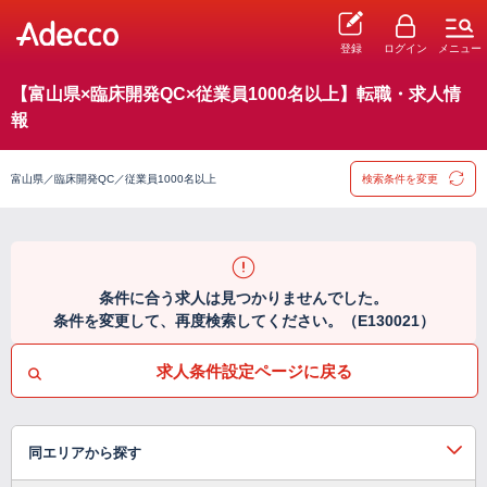
登録
ログイン
メニュー
【富山県×臨床開発QC×従業員1000名以上】転職・求人情
報
富山県／臨床開発QC／従業員1000名以上
検索条件を変更
条件に合う求人は見つかりませんでした。
条件を変更して、再度検索してください。（E130021）
求人条件設定ページに戻る
同エリアから探す