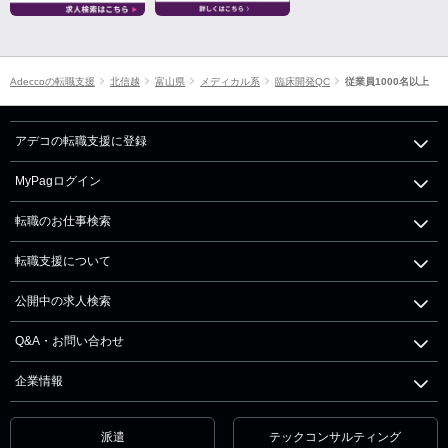
Adeccoの転職支援
北信越
富山県
メディカル系
臨床開発QC
従業員1000名以上
アデコの転職支援に登録
MyPagログイン
転職のお仕事検索
転職支援について
公開中の求人検索
Q&A・お問い合わせ
企業情報
派遣
テックコンサルティング