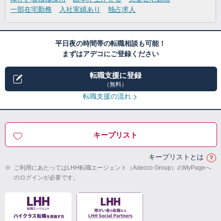
一部在宅勤務
入社実績あり
独占求人
平日夜の時間帯の転職相談も可能！
まずはアデコにご登録ください
転職支援に登録
（無料）
転職支援の流れ
キープリスト
キープリストとは
※
ご利用にあたってはLHH転職エージェント（Adecco Group）のMyPageへ
のログインが必要です。