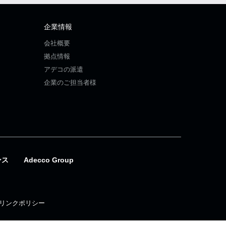
企業情報
会社概要
拠点情報
アデコの派遣
企業のご担当者様
ンス
Adecco Group
リンクポリシー