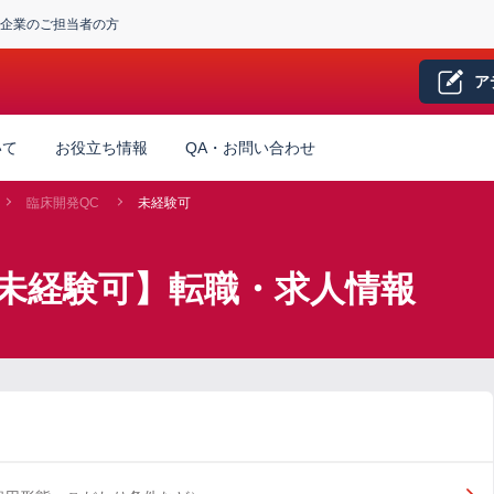
企業のご担当者の方
ア
いて
お役立ち情報
QA・お問い合わせ
臨床開発QC
未経験可
×未経験可】転職・求人情報