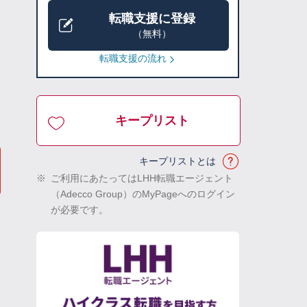
転職支援に登録
（無料）
転職支援の流れ
キープリスト
キープリストとは
※
ご利用にあたってはLHH転職エージェント
（Adecco Group）のMyPageへのログイン
が必要です。