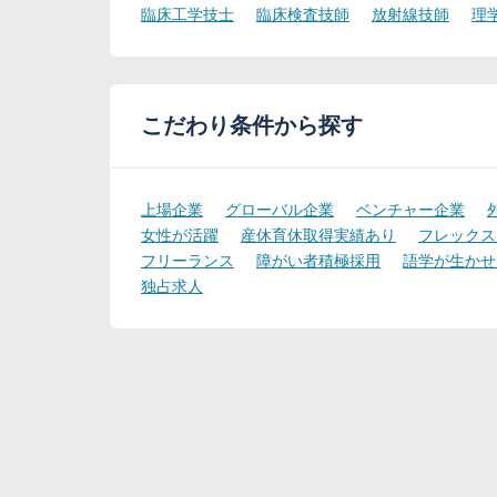
臨床工学技士
臨床検査技師
放射線技師
理
こだわり条件から探す
上場企業
グローバル企業
ベンチャー企業
女性が活躍
産休育休取得実績あり
フレックス
フリーランス
障がい者積極採用
語学が生かせ
独占求人