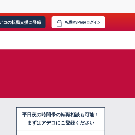
デコの転職支援に
登録
転職MyPage
ログイン
平日夜の時間帯の転職相談も可能！
まずはアデコにご登録ください