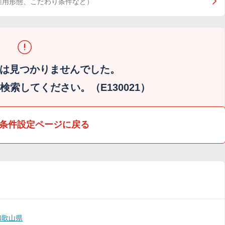
雇用形態、こだわり条件など）
は見つかりませんでした。
索してください。（E130021）
条件設定ページに戻る
和歌山県