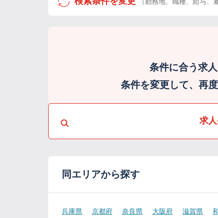
検索条件を変更
（勤務地、職種、給与、
条件に合う求人
条件を変更して、再度検
求人
同エリアから探す
兵庫県
京都府
奈良県
大阪府
滋賀県