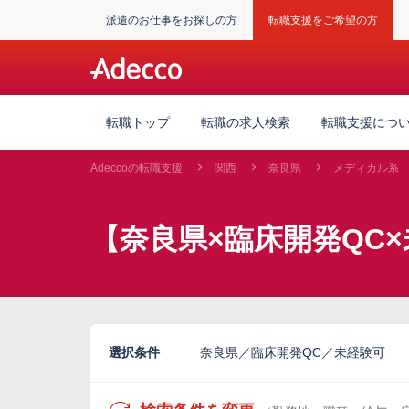
派遣のお仕事をお探しの方
転職支援をご希望の方
転職トップ
転職の求人検索
転職支援につ
Adeccoの転職支援
関西
奈良県
メディカル系
【奈良県×臨床開発QC
選択条件
奈良県／臨床開発QC／未経験可