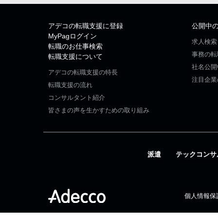
アデコの転職支援に登録
公開中
MyPagログイン
求人検索
転職のお仕事検索
事務の転
転職支援について
社名公開
アデコの転職支援の特長
注目企業
転職支援の流れ
コンサルタント紹介
皆さまの声を生かすための取り組み
派遣
テックコンサ
個人情報保