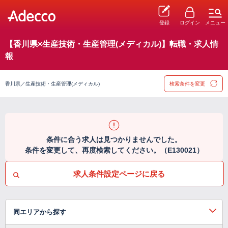
登録
ログイン
メニュー
【香川県×生産技術・生産管理(メディカル)】転職・求人情
報
香川県／生産技術・生産管理(メディカル)
検索条件を変更
条件に合う求人は見つかりませんでした。
条件を変更して、再度検索してください。（E130021）
求人条件設定ページに戻る
同エリアから探す