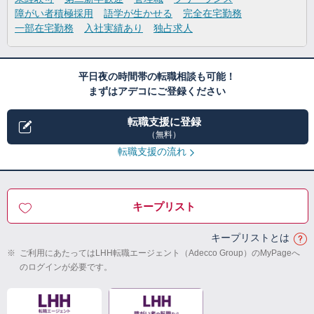
障がい者積極採用
語学が生かせる
完全在宅勤務
一部在宅勤務
入社実績あり
独占求人
平日夜の時間帯の転職相談も可能！
まずはアデコにご登録ください
転職支援に登録
（無料）
転職支援の流れ
キープリスト
キープリストとは
※
ご利用にあたってはLHH転職エージェント（Adecco Group）のMyPageへ
のログインが必要です。