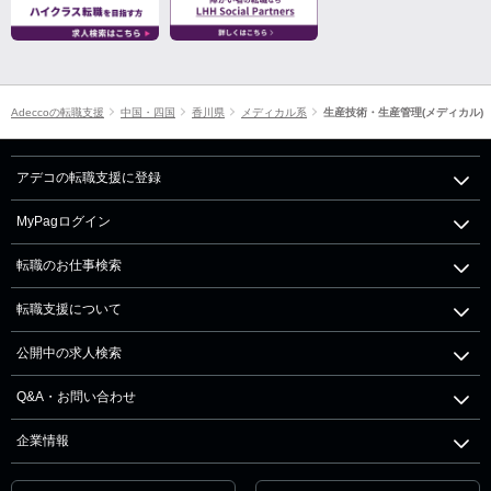
Adeccoの転職支援
中国・四国
香川県
メディカル系
生産技術・生産管理(メディカル)
アデコの転職支援に登録
MyPagログイン
転職のお仕事検索
転職支援について
公開中の求人検索
Q&A・お問い合わせ
企業情報