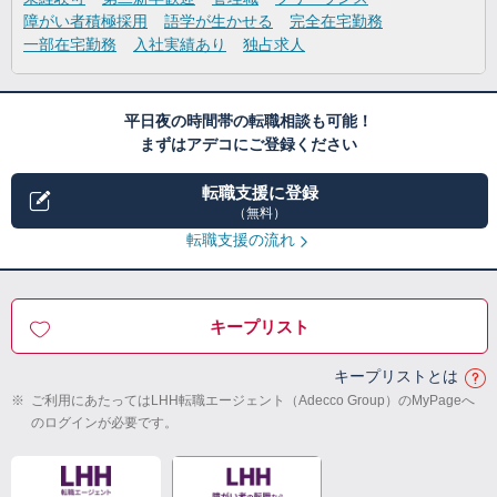
障がい者積極採用
語学が生かせる
完全在宅勤務
一部在宅勤務
入社実績あり
独占求人
平日夜の時間帯の転職相談も可能！
まずはアデコにご登録ください
転職支援に登録
（無料）
転職支援の流れ
キープリスト
キープリストとは
※
ご利用にあたってはLHH転職エージェント（Adecco Group）のMyPageへ
のログインが必要です。