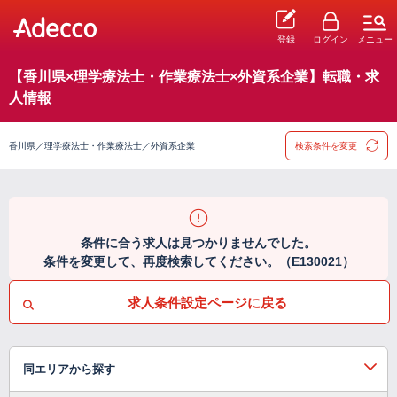
登録
ログイン
メニュー
【香川県×理学療法士・作業療法士×外資系企業】転職・求
人情報
香川県／理学療法士・作業療法士／外資系企業
検索条件を変更
条件に合う求人は見つかりませんでした。
条件を変更して、再度検索してください。（E130021）
求人条件設定ページに戻る
同エリアから探す