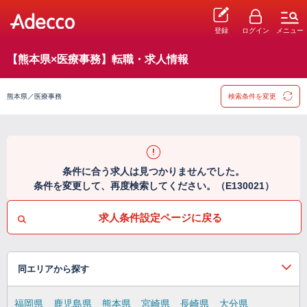
登録
ログイン
メニュー
【熊本県×医療事務】転職・求人情報
熊本県／医療事務
検索条件を変更
条件に合う求人は見つかりませんでした。
条件を変更して、再度検索してください。（E130021）
求人条件設定ページに戻る
同エリアから探す
福岡県
鹿児島県
熊本県
宮崎県
長崎県
大分県