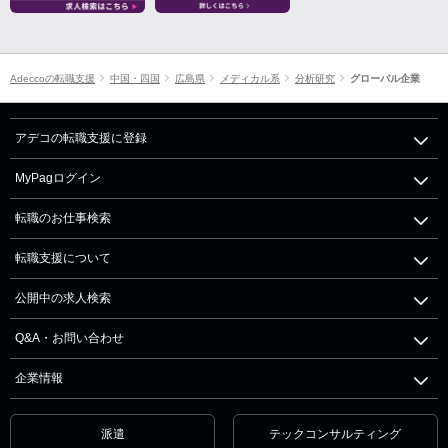
Adeccoの転職支援
中国・四国
広島県
メディカル系
分析研究
グローバル企業
アデコの転職支援に登録
MyPagログイン
転職のお仕事検索
転職支援について
公開中の求人検索
Q&A・お問い合わせ
企業情報
派遣
テックコンサルティング