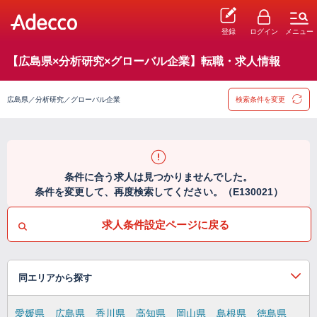
登録
ログイン
メニュー
【広島県×分析研究×グローバル企業】転職・求人情報
広島県／分析研究／グローバル企業
検索条件を変更
条件に合う求人は見つかりませんでした。
条件を変更して、再度検索してください。（E130021）
求人条件設定ページに戻る
同エリアから探す
愛媛県
広島県
香川県
高知県
岡山県
島根県
徳島県