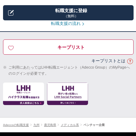
転職支援に登録
（無料）
転職支援の流れ
キープリスト
キープリストとは
※
ご利用にあたってはLHH転職エージェント（Adecco Group）のMyPageへ
のログインが必要です。
Adeccoの転職支援
九州
鹿児島県
メディカル系
ベンチャー企業