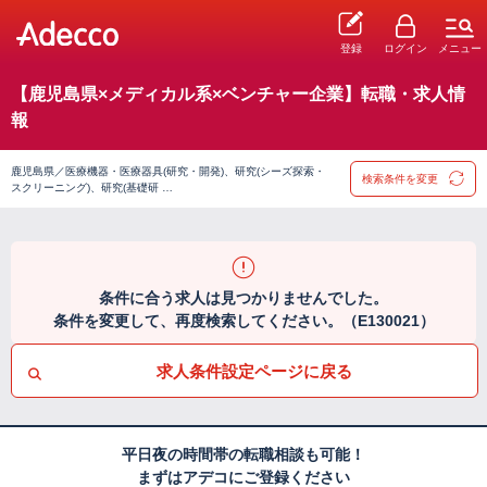
登録
ログイン
メニュー
【鹿児島県×メディカル系×ベンチャー企業】転職・求人情
報
鹿児島県／医療機器・医療器具(研究・開発)、研究(シーズ探索・
検索条件を変更
スクリーニング)、研究(基礎研 …
条件に合う求人は見つかりませんでした。
条件を変更して、再度検索してください。（E130021）
求人条件設定ページに戻る
平日夜の時間帯の転職相談も可能！
まずはアデコにご登録ください