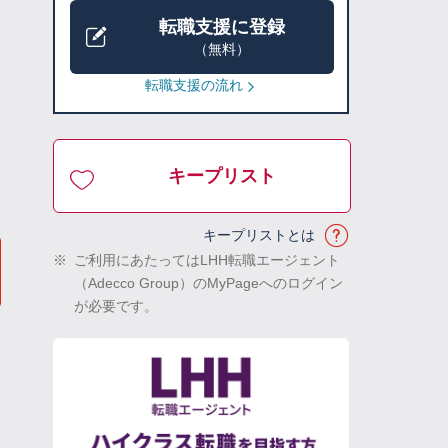
転職支援に登録
（無料）
転職支援の流れ
キープリスト
キープリストとは
※
ご利用にあたってはLHH転職エージェント
（Adecco Group）のMyPageへのログイン
が必要です。