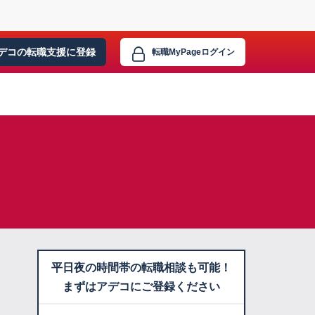
デコの転職支援に
登録
転職MyPage
ログイン
平日夜の時間帯の転職相談も可能！
まずはアデコにご登録ください