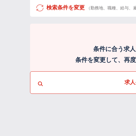
検索条件を変更
（勤務地、職種、給与、
条件に合う求人
条件を変更して、再度検
求人