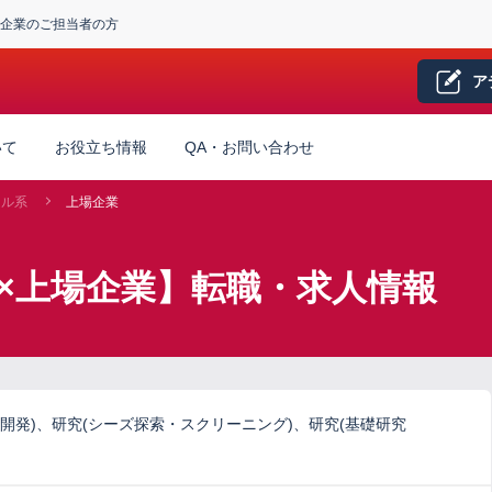
企業のご担当者の方
ア
いて
お役立ち情報
QA・お問い合わせ
カル系
上場企業
×上場企業】転職・求人情報
開発)、研究(シーズ探索・スクリーニング)、研究(基礎研究