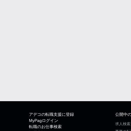
アデコの転職支援に登録
公開中
MyPagログイン
求人検索
転職のお仕事検索