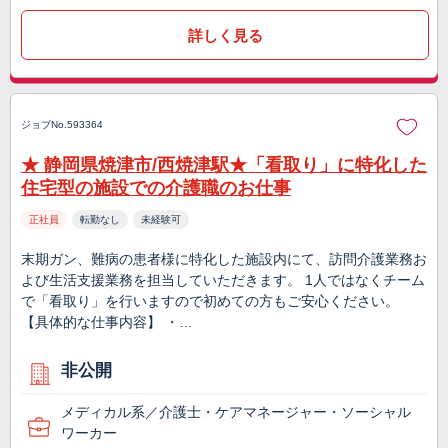
詳しく見る
ジョブNo.593364
★ 静岡県焼津市/西焼津駅★「看取り」に特化した
住宅型の施設での介護職のお仕事
正社員
転勤なし
未経験可
末期ガン、難病の患者様に特化した施設内にて、訪問介護業務お
よび生活支援業務を担当していただきます。 1人ではなくチーム
で「看取り」を行いますので初めての方もご安心ください。
【具体的な仕事内容】 ・…
非公開
メディカル系／介護士・ケアマネージャー・ソーシャル
ワーカー