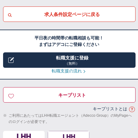
求人条件設定ページに戻る
平日夜の時間帯の転職相談も可能！
まずはアデコにご登録ください
転職支援に登録
（無料）
転職支援の流れ
キープリスト
キープリストとは
※
ご利用にあたってはLHH転職エージェント（Adecco Group）のMyPageへ
のログインが必要です。