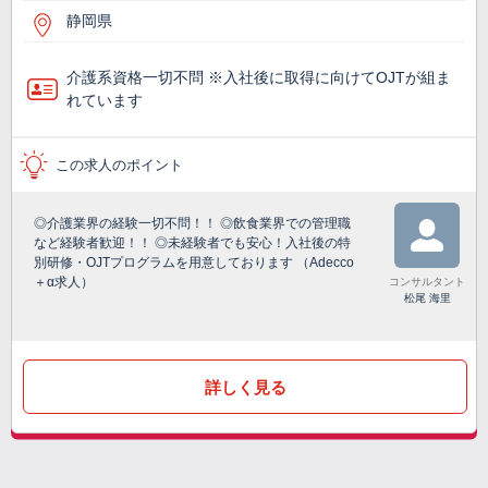
静岡県
介護系資格一切不問 ※入社後に取得に向けてOJTが組ま
れています
この求人のポイント
◎介護業界の経験一切不問！！ ◎飲食業界での管理職
など経験者歓迎！！ ◎未経験者でも安心！入社後の特
別研修・OJTプログラムを用意しております （Adecco
＋α求人）
コンサルタント
松尾 海里
詳しく見る