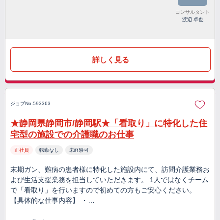
コンサルタント
渡辺 卓也
詳しく見る
ジョブNo.593363
★静岡県静岡市/静岡駅★「看取り」に特化した住
宅型の施設での介護職のお仕事
正社員
転勤なし
未経験可
末期ガン、難病の患者様に特化した施設内にて、訪問介護業務お
よび生活支援業務を担当していただきます。 1人ではなくチーム
で「看取り」を行いますので初めての方もご安心ください。
【具体的な仕事内容】 ・…