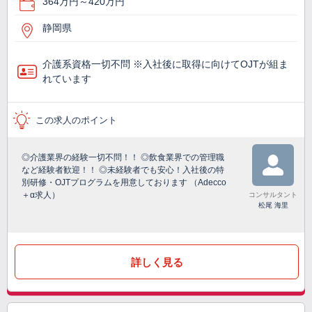
364万円～420万円
静岡県
介護系資格一切不問 ※入社後に取得に向けてOJTが組ま
れています
この求人のポイント
◎介護業界の経験一切不問！！ ◎飲食業界での管理職
など経験者歓迎！！ ◎未経験者でも安心！入社後の特
別研修・OJTプログラムを用意しております （Adecco
＋α求人）
コンサルタント
松尾 海里
詳しく見る