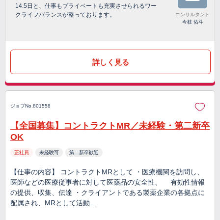
14.5日と、仕事もプライベートも充実させられるワー
クライフバランスが整っております。
コンサルタント
今枝 佑斗
詳しく見る
ジョブNo.801558
【全国募集】コントラクトMR／未経験・第二新卒
OK
正社員
未経験可
第二新卒歓迎
【仕事の内容】 コントラクトMRとして ・医療機関を訪問し、
医師などの医療従事者に対して医薬品の安全性、 有効性情報
の提供、収集、伝達 ・クライアントである製薬企業の各拠点に
配属され、MRとして活動…