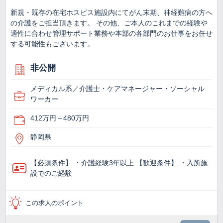
新規・既存の在宅ホスピス施設内にてがん末期、神経難病の方へ
の介護をご担当頂きます。 その他、ご本人のこれまでの経験や
適性に合わせ管理サポート業務や本部の各部門のお仕事をお任せ
する可能性もございます。
非公開
メディカル系／介護士・ケアマネージャー・ソーシャル
ワーカー
412万円～480万円
静岡県
【必須条件】 ・介護経験3年以上 【歓迎条件】 ・入所施
設でのご経験
この求人のポイント