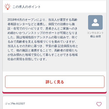
この求人のポイント
2018年4月のオープンにより、当法人が運営する高齢
者相談センターなどと連携し、病院での治療から施
設・在宅でのリハビリまで、患者さんとご家族へのき
め細かいかつノンストップのサポートが可能となりま
コンサルタント
横山 由理
した。国は地域包括ケアシステムの取り組みで、街ぐ
るみで高齢者を支える地域づくりを進めていますが、
当法人もその方針に基づき、平安の森 記念病院を柱と
して、他の施設と連携することで、高齢者の皆様たち
が住み慣れた地域で安心して暮らすことができる地域
社会の実現を目指しています。
詳しく見る
ジョブNo.612327