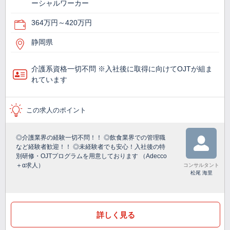
ーシャルワーカー
364万円～420万円
静岡県
介護系資格一切不問 ※入社後に取得に向けてOJTが組ま
れています
この求人のポイント
◎介護業界の経験一切不問！！ ◎飲食業界での管理職
など経験者歓迎！！ ◎未経験者でも安心！入社後の特
別研修・OJTプログラムを用意しております （Adecco
＋α求人）
コンサルタント
松尾 海里
詳しく見る