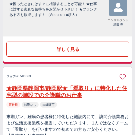
★困ったときにはすぐに相談することが可能！ ★仕事
に対する素直な気持ちをお聞かせ下さい！ ★ブランク
ある方も歓迎します！ （Adecco＋α求人）
コンサルタント
増田 亮
詳しく見る
ジョブNo.593363
★静岡県静岡市/静岡駅★「看取り」に特化した住
宅型の施設での介護職のお仕事
正社員
転勤なし
未経験可
末期ガン、難病の患者様に特化した施設内にて、訪問介護業務お
よび生活支援業務を担当していただきます。 1人ではなくチーム
で「看取り」を行いますので初めての方もご安心ください。