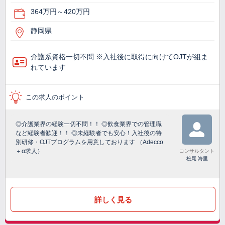
364万円～420万円
静岡県
介護系資格一切不問 ※入社後に取得に向けてOJTが組ま
れています
この求人のポイント
◎介護業界の経験一切不問！！ ◎飲食業界での管理職
など経験者歓迎！！ ◎未経験者でも安心！入社後の特
別研修・OJTプログラムを用意しております （Adecco
＋α求人）
コンサルタント
松尾 海里
詳しく見る