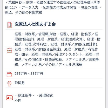
＜業務内容＞ 病棟・老健を運営する医療法人の経理事務 <具体
的には> ・データ入力 ・伝票類の作成及び保管 ・現金の管理 ・
振込、その他の付随業務
医療法人社団あずま会
経理・財務系／管理職(財務・経理)、経理・財務系／経
理(財務会計)、経理・財務系／経理(連結決算)、経理・財
務系／経理(決算補助)、経理・財務系／財務(原価計算)、
経理・財務系／財務(資金調達)、経理・財務系／有報作
成・開示、経理・財務系／経理アシスタント、経理・財
務系／その他経理・財務系職種、メディカル系／医療事
務、メディカル系／その他メディカル系職種
256万円～339万円
静岡県
＜歓迎条件＞ ・経理経験
不問