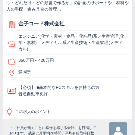
つ・どれだけ・どの順番で作るか」の計画のサポートや、材料や
人の手配、進み具合の管理…
金子コード株式会社
エンジニア(化学・素材・食品・化粧品)系／生産管理(化
学・素材)、メディカル系／生産技術・生産管理(メディ
カル)
350万円～420万円
静岡県
【必須】 ■基本的なPCスキルをお持ちの方
普通自動車免許
この求人のポイント
・「社員が働くことに幸せを感じる会社」を目指して
おります。 残業は月平均20時間、平均有給取得日数