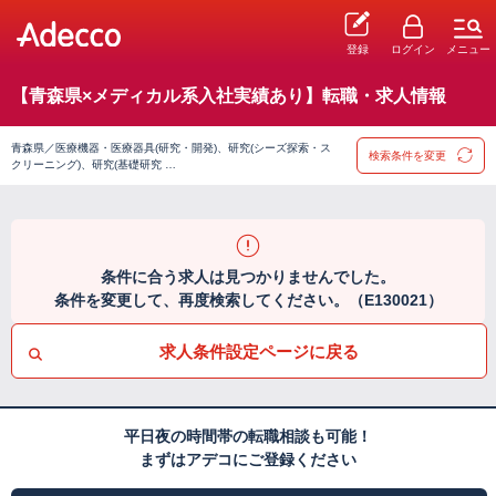
登録
ログイン
メニュー
【青森県×メディカル系入社実績あり】転職・求人情報
青森県／医療機器・医療器具(研究・開発)、研究(シーズ探索・ス
検索条件を変更
クリーニング)、研究(基礎研究 …
条件に合う求人は見つかりませんでした。
条件を変更して、再度検索してください。（E130021）
求人条件設定ページに戻る
平日夜の時間帯の転職相談も可能！
まずはアデコにご登録ください