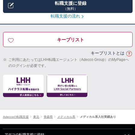
転職支援に登録
（無料）
転職支援の流れ
キープリスト
キープリストとは
※
ご利用にあたってはLHH転職エージェント（Adecco Group）のMyPageへ
のログインが必要です。
Adeccoの転職支援
東北
青森県
メディカル系
メディカル系入社実績あり
アデコの転職支援に登録