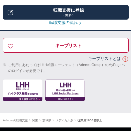
転職支援に登録
（無料）
転職支援の流れ
キープリスト
キープリストとは
※
ご利用にあたってはLHH転職エージェント（Adecco Group）のMyPageへ
のログインが必要です。
Adeccoの転職支援
関東
茨城県
メディカル系
従業員1000名以上