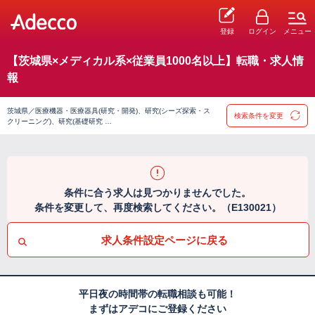
登録
ログイン
メニュー
【茨城県×メディカル系×従業員1000名以上】転職・求人情
報
茨城県／医療機器・医療器具(研究・開発)、研究(シーズ探索・ス
検索条件を変更
クリーニング)、研究(基礎研究 …
条件に合う求人は見つかりませんでした。
条件を変更して、再度検索してください。（E130021）
求人条件設定ページに戻る
平日夜の時間帯の転職相談も可能！
まずはアデコにご登録ください