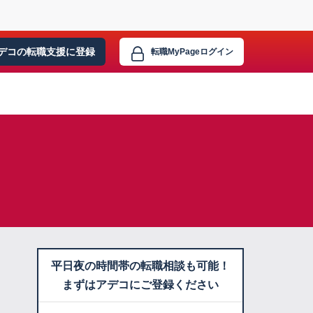
デコの転職支援に
登録
転職MyPage
ログイン
平日夜の時間帯の転職相談も可能！
まずはアデコにご登録ください