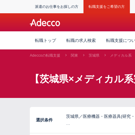
派遣のお仕事をお探しの方
転職支援をご希望の方
転職トップ
転職の求人検索
転職支援につ
Adeccoの転職支援
関東
茨城県
メディカル系
【茨城県×メディカル系
茨城県／医療機器・医療器具(研究・
選択条件
…