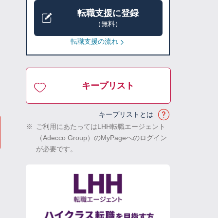
転職支援に登録
（無料）
転職支援の流れ
キープリスト
キープリストとは
※
ご利用にあたってはLHH転職エージェント
（Adecco Group）のMyPageへのログイン
が必要です。