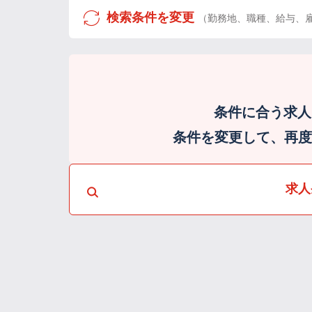
検索条件を変更
（勤務地、職種、給与、
条件に合う求人
条件を変更して、再度検
求人