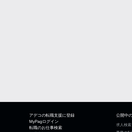
アデコの転職支援に登録
公開中
MyPagログイン
求人検索
転職のお仕事検索