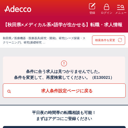
登録
ログイン
メニュー
【秋田県×メディカル系×語学が生かせる】転職・求人情報
秋田県／医療機器・医療器具(研究・開発)、研究(シーズ探索・ス
検索条件を変更
クリーニング)、研究(基礎研究 …
条件に合う求人は見つかりませんでした。
条件を変更して、再度検索してください。（E130021）
求人条件設定ページに戻る
平日夜の時間帯の転職相談も可能！
まずはアデコにご登録ください