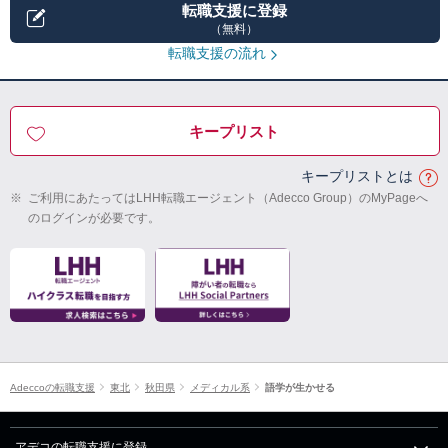
転職支援に登録
（無料）
転職支援の流れ
キープリスト
キープリストとは
※
ご利用にあたってはLHH転職エージェント（Adecco Group）のMyPageへ
のログインが必要です。
Adeccoの転職支援
東北
秋田県
メディカル系
語学が生かせる
アデコの転職支援に登録