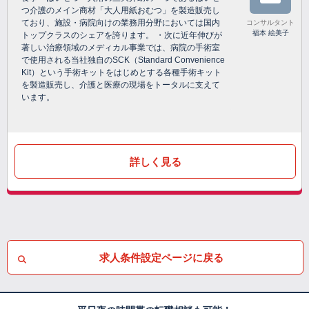
つ介護のメイン商材「大人用紙おむつ」を製造販売し
ており、施設・病院向けの業務用分野においては国内
コンサルタント
福本 絵美子
トップクラスのシェアを誇ります。 ・次に近年伸びが
著しい治療領域のメディカル事業では、病院の手術室
で使用される当社独自のSCK（Standard Convenience
Kit）という手術キットをはじめとする各種手術キット
を製造販売し、介護と医療の現場をトータルに支えて
います。
詳しく見る
求人条件設定ページに戻る