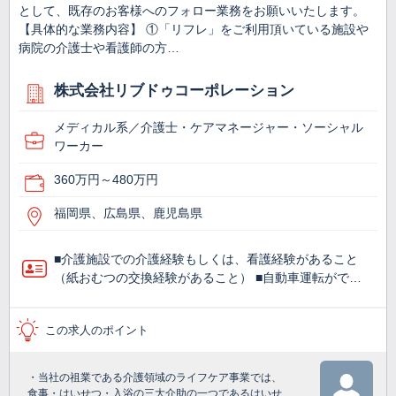
として、既存のお客様へのフォロー業務をお願いいたします。
【具体的な業務内容】 ①「リフレ」をご利用頂いている施設や
病院の介護士や看護師の方…
株式会社リブドゥコーポレーション
メディカル系／介護士・ケアマネージャー・ソーシャル
ワーカー
360万円～480万円
福岡県、広島県、鹿児島県
■介護施設での介護経験もしくは、看護経験があること
（紙おむつの交換経験があること） ■自動車運転がで…
この求人のポイント
・当社の祖業である介護領域のライフケア事業では、
食事・はいせつ・入浴の三大介助の一つであるはいせ