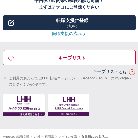
平日夜の時間帯の転職相談も可能！
まずはアデコにご登録ください
転職支援に登録
（無料）
転職支援の流れ
キープリスト
キープリストとは
※
ご利用にあたってはLHH転職エージェント（Adecco Group）のMyPageへ
のログインが必要です。
Adeccoの転職支援
九州
福岡県
メディカル系
従業員1000名以上