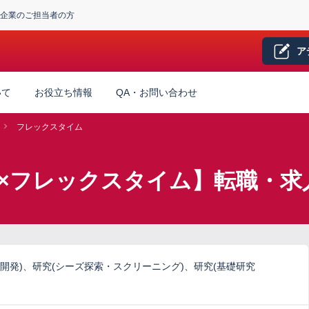
企業のご担当者の方
ア
いて
お役立ち情報
QA・お問い合わせ
フレックスタイム
×フレックスタイム】転職・求
開発)、研究(シーズ探索・スクリーニング)、研究(基礎研究