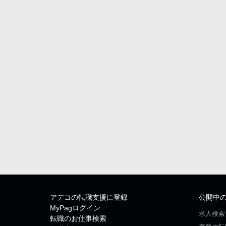
アデコの転職支援に登録
公開中
MyPagログイン
求人検索
転職のお仕事検索