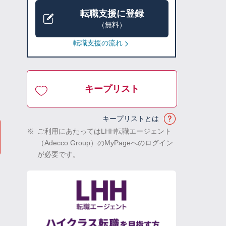
転職支援に登録
（無料）
転職支援の流れ
キープリスト
キープリストとは
※
ご利用にあたってはLHH転職エージェント
（Adecco Group）のMyPageへのログイン
が必要です。