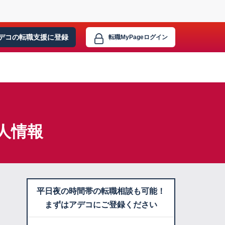
デコの転職支援に
登録
転職MyPage
ログイン
人情報
平日夜の時間帯の転職相談も可能！
まずはアデコにご登録ください