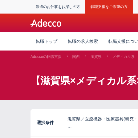
派遣のお仕事をお探しの方
転職支援をご希望の方
転職トップ
転職の求人検索
転職支援につ
Adeccoの転職支援
関西
滋賀県
メディカル系
【滋賀県×メディカル系
滋賀県／医療機器・医療器具(研究・
選択条件
…