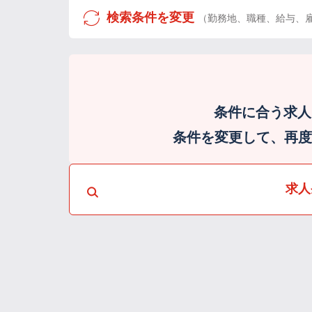
検索条件を変更
（勤務地、職種、給与、
条件に合う求人
条件を変更して、再度検
求人