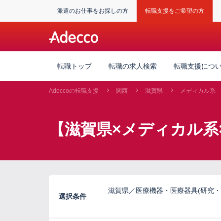
派遣のお仕事をお探しの方
転職支援をご希望の方
転職トップ
転職の求人検索
転職支援につ
Adeccoの転職支援
関西
滋賀県
メディカル系
【滋賀県×メディカル系
滋賀県／医療機器・医療器具(研究・
選択条件
…