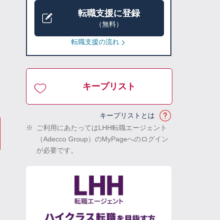
転職支援に登録
（無料）
転職支援の流れ
キープリスト
キープリストとは
※
ご利用にあたってはLHH転職エージェント
（Adecco Group）のMyPageへのログイン
が必要です。