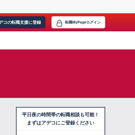
デコの転職支援に
登録
転職MyPage
ログイン
平日夜の時間帯の転職相談も可能！
まずはアデコにご登録ください