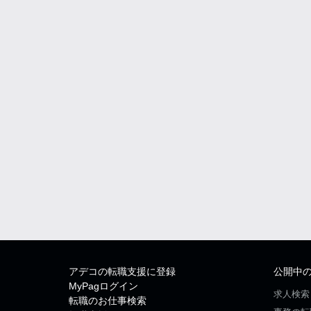
アデコの転職支援に登録
公開中
MyPagログイン
求人検索
転職のお仕事検索