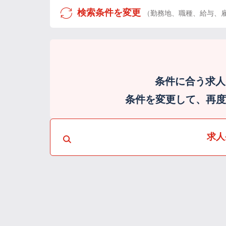
検索条件を変更
（勤務地、職種、給与、
条件に合う求人
条件を変更して、再度検
求人