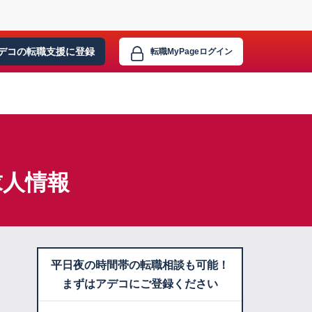
デコの転職支援に
登録
転職MyPage
ログイン
求人情報
平日夜の時間帯の転職相談も可能！
まずはアデコにご登録ください