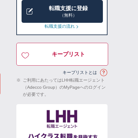
転職支援に登録
（無料）
転職支援の流れ
キープリスト
キープリストとは
※
ご利用にあたってはLHH転職エージェント
（Adecco Group）のMyPageへのログイン
が必要です。