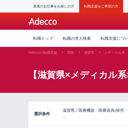
派遣のお仕事をお探しの方
転職支援をご希望の方
転職トップ
転職の求人検索
転職支援につ
Adeccoの転職支援
関西
滋賀県
メディカル系
【滋賀県×メディカル系
滋賀県／医療機器・医療器具(研究・
選択条件
…