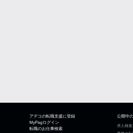
アデコの転職支援に登録
公開中
MyPagログイン
求人検索
転職のお仕事検索