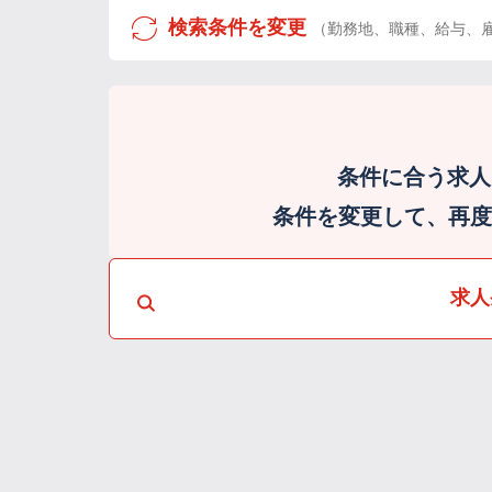
検索条件を変更
（勤務地、職種、給与、
条件に合う求人
条件を変更して、再度検
求人