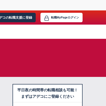
デコの転職支援に
登録
転職MyPage
ログイン
平日夜の時間帯の転職相談も可能！
まずはアデコにご登録ください