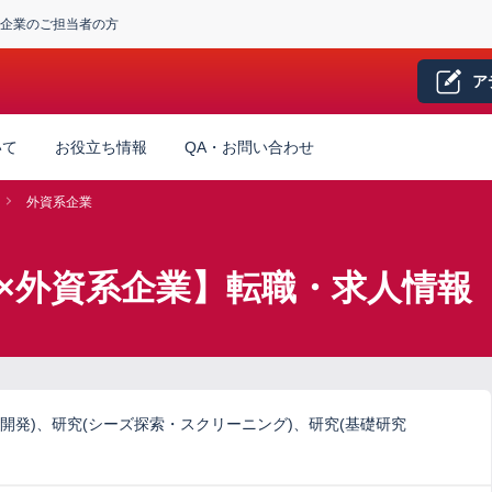
企業のご担当者の方
ア
いて
お役立ち情報
QA・お問い合わせ
外資系企業
×外資系企業】転職・求人情報
開発)、研究(シーズ探索・スクリーニング)、研究(基礎研究