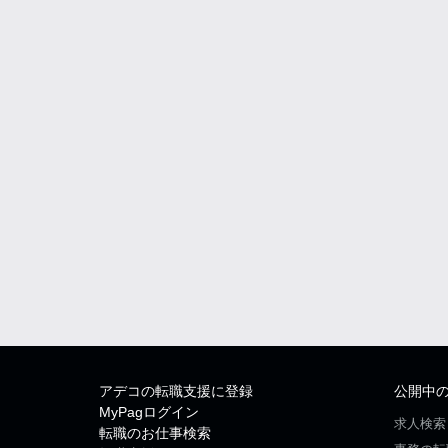
アデコの転職支援に登録
公開中
MyPagログイン
求人検索
転職のお仕事検索