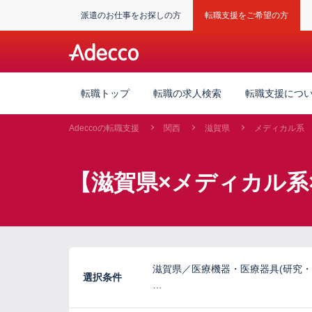
派遣のお仕事をお探しの方
転職支援をご希望の方
転職トップ
転職の求人検索
転職支援につ
Adeccoの転職支援
関西
滋賀県
メディカル系
【滋賀県×メディカル系
滋賀県／医療機器・医療器具(研究・
選択条件
…