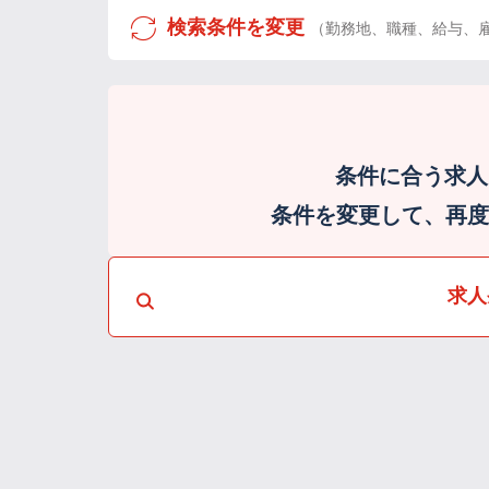
検索条件を変更
（勤務地、職種、給与、
条件に合う求人
条件を変更して、再度検
求人