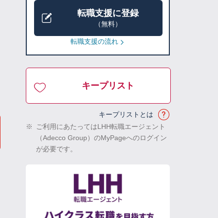
転職支援に登録
（無料）
転職支援の流れ
キープリスト
キープリストとは
※
ご利用にあたってはLHH転職エージェント
（Adecco Group）のMyPageへのログイン
が必要です。