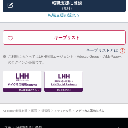
転職支援に登録
（無料）
転職支援の流れ
キープリスト
キープリストとは
※
ご利用にあたってはLHH転職エージェント（Adecco Group）のMyPageへ
のログインが必要です。
Adeccoの転職支援
関西
滋賀県
メディカル系
メディカル系独占求人
アデコの転職支援に登録