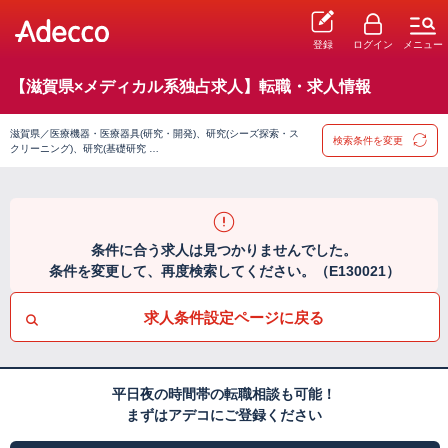
登録
ログイン
メニュー
【滋賀県×メディカル系独占求人】転職・求人情報
滋賀県／医療機器・医療器具(研究・開発)、研究(シーズ探索・ス
検索条件を変更
クリーニング)、研究(基礎研究 …
条件に合う求人は見つかりませんでした。
条件を変更して、再度検索してください。（E130021）
求人条件設定ページに戻る
平日夜の時間帯の転職相談も可能！
まずはアデコにご登録ください