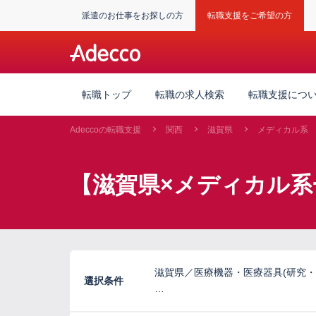
派遣のお仕事をお探しの方
転職支援をご希望の方
転職トップ
転職の求人検索
転職支援につ
Adeccoの転職支援
関西
滋賀県
メディカル系
【滋賀県×メディカル系
滋賀県／医療機器・医療器具(研究・
選択条件
…