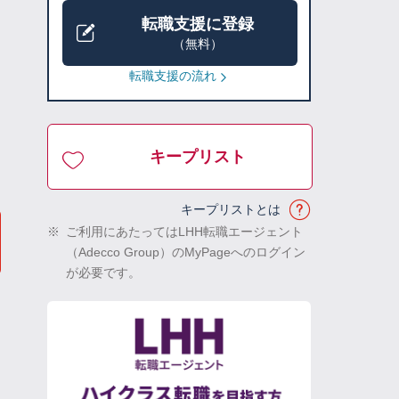
転職支援に登録
（無料）
転職支援の流れ
キープリスト
キープリストとは
※
ご利用にあたってはLHH転職エージェント
（Adecco Group）のMyPageへのログイン
が必要です。