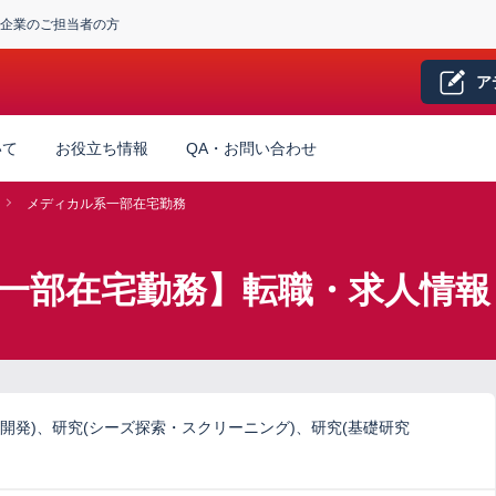
企業のご担当者の方
ア
いて
お役立ち情報
QA・お問い合わせ
メディカル系一部在宅勤務
一部在宅勤務】転職・求人情報
開発)、研究(シーズ探索・スクリーニング)、研究(基礎研究