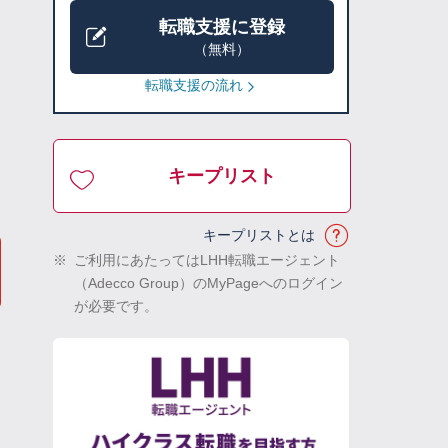
転職支援に登録
（無料）
転職支援の流れ
キープリスト
キープリストとは
※
ご利用にあたってはLHH転職エージェント
（Adecco Group）のMyPageへのログイン
が必要です。