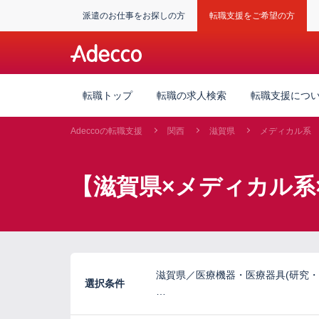
派遣のお仕事をお探しの方
転職支援をご希望の方
転職トップ
転職の求人検索
転職支援につ
Adeccoの転職支援
関西
滋賀県
メディカル系
【滋賀県×メディカル系
滋賀県／医療機器・医療器具(研究・
選択条件
…