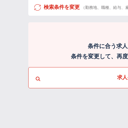
検索条件を変更
（勤務地、職種、給与、
条件に合う求人
条件を変更して、再度検
求人