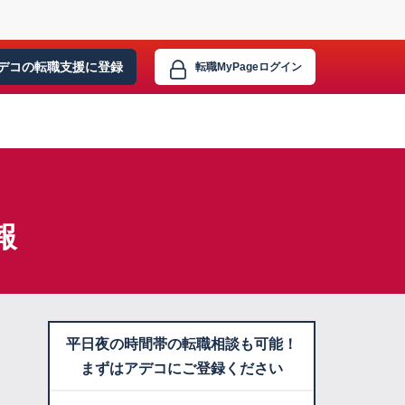
デコの転職支援に
登録
転職MyPage
ログイン
報
平日夜の時間帯の転職相談も可能！
まずはアデコにご登録ください