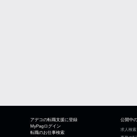
アデコの転職支援に登録
公開中
MyPagログイン
求人検索
転職のお仕事検索