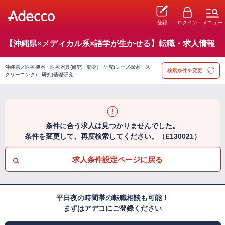
登録
ログイン
メニュー
【沖縄県×メディカル系×語学が生かせる】転職・求人情報
沖縄県／医療機器・医療器具(研究・開発)、研究(シーズ探索・ス
検索条件を変更
クリーニング)、研究(基礎研究 …
条件に合う求人は見つかりませんでした。
条件を変更して、再度検索してください。（E130021）
求人条件設定ページに戻る
平日夜の時間帯の転職相談も可能！
まずはアデコにご登録ください