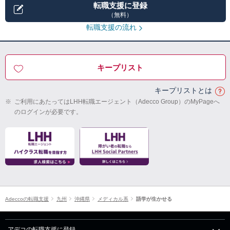
転職支援に登録
（無料）
転職支援の流れ
キープリスト
キープリストとは
※
ご利用にあたってはLHH転職エージェント（Adecco Group）のMyPageへ
のログインが必要です。
Adeccoの転職支援
九州
沖縄県
メディカル系
語学が生かせる
アデコの転職支援に登録