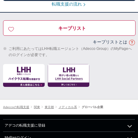
転職支援の流れ
キープリスト
キープリストとは
※
ご利用にあたってはLHH転職エージェント（Adecco Group）のMyPageへ
のログインが必要です。
Adeccoの転職支援
関東
東京都
メディカル系
グローバル企業
アデコの転職支援に登録
MyPagログイン