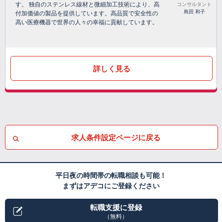
す。 独自のステンレス線材と微細加工技術により、高
コンサルタント
島田 和子
付加価値の製品を提供しています。高品質で安全性の
高い医療機器で世界の人々の幸福に貢献しています。
詳しく見る
求人条件設定ページに戻る
平日夜の時間帯の転職相談も可能！
まずはアデコにご登録ください
転職支援に登録
（無料）