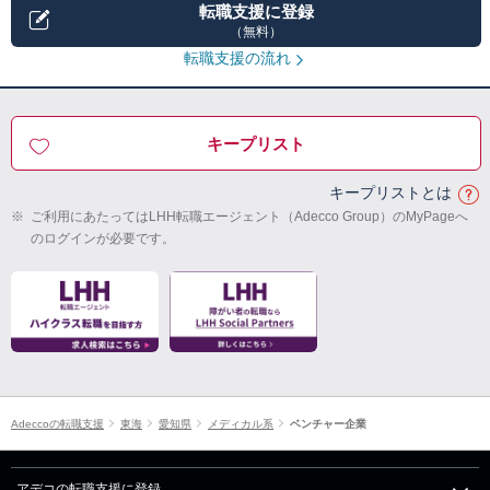
転職支援に登録
（無料）
転職支援の流れ
キープリスト
キープリストとは
※
ご利用にあたってはLHH転職エージェント（Adecco Group）のMyPageへ
のログインが必要です。
Adeccoの転職支援
東海
愛知県
メディカル系
ベンチャー企業
アデコの転職支援に登録