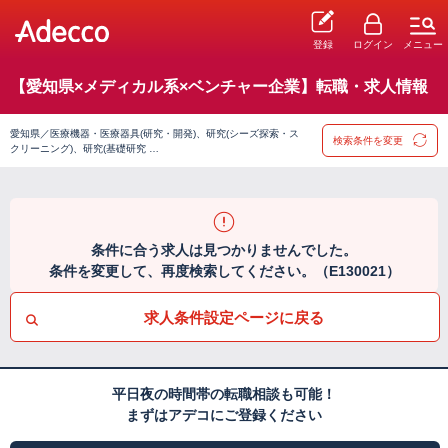
登録
ログイン
メニュー
【愛知県×メディカル系×ベンチャー企業】転職・求人情報
愛知県／医療機器・医療器具(研究・開発)、研究(シーズ探索・ス
検索条件を変更
クリーニング)、研究(基礎研究 …
条件に合う求人は見つかりませんでした。
条件を変更して、再度検索してください。（E130021）
求人条件設定ページに戻る
平日夜の時間帯の転職相談も可能！
まずはアデコにご登録ください