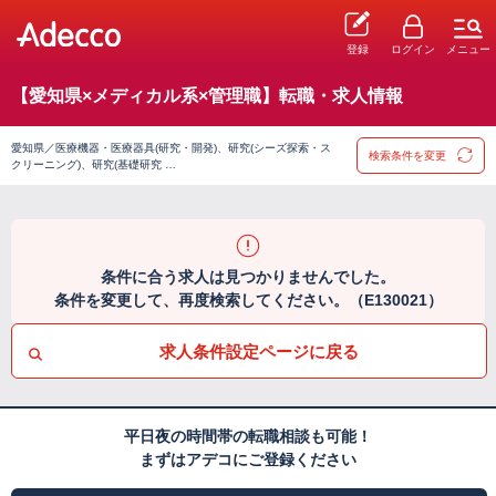
登録
ログイン
メニュー
【愛知県×メディカル系×管理職】転職・求人情報
愛知県／医療機器・医療器具(研究・開発)、研究(シーズ探索・ス
検索条件を変更
クリーニング)、研究(基礎研究 …
条件に合う求人は見つかりませんでした。
条件を変更して、再度検索してください。（E130021）
求人条件設定ページに戻る
平日夜の時間帯の転職相談も可能！
まずはアデコにご登録ください