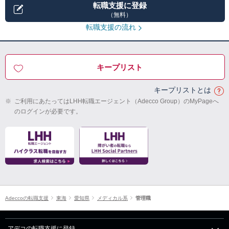
転職支援に登録
（無料）
転職支援の流れ
キープリスト
キープリストとは
※
ご利用にあたってはLHH転職エージェント（Adecco Group）のMyPageへ
のログインが必要です。
Adeccoの転職支援
東海
愛知県
メディカル系
管理職
アデコの転職支援に登録