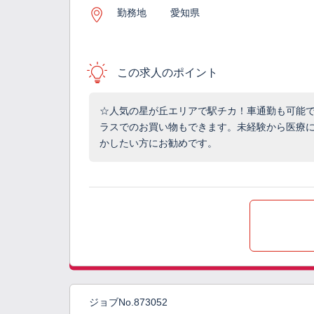
勤務地
愛知県
この求人のポイント
☆人気の星が丘エリアで駅チカ！車通勤も可能
ラスでのお買い物もできます。未経験から医療
かしたい方にお勧めです。
ジョブNo.873052