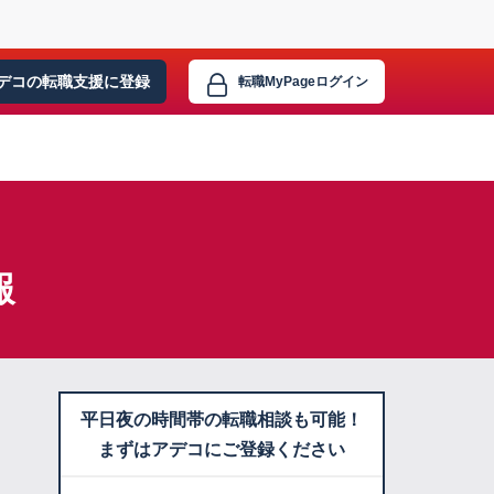
デコの転職支援に
登録
転職MyPage
ログイン
報
平日夜の時間帯の転職相談も可能！
まずはアデコにご登録ください