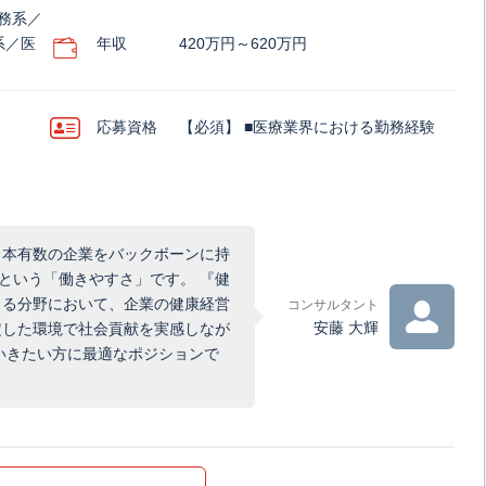
務系／
系／医
年収
420万円～620万円
応募資格
【必須】 ■医療業界における勤務経験
日本有数の企業をバックボーンに持
という「働きやすさ」です。 『健
まる分野において、企業の健康経営
コンサルタント
安藤 大輝
定した環境で社会貢献を実感しなが
いきたい方に最適なポジションで