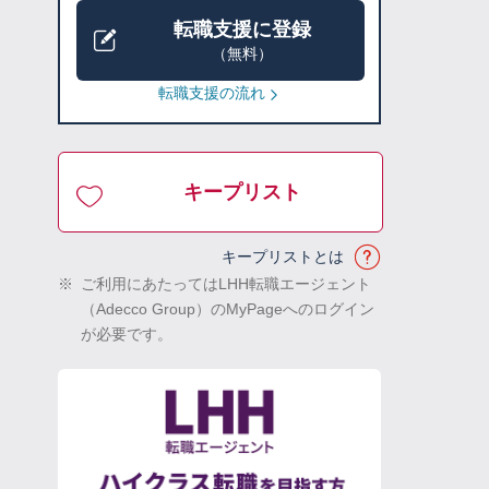
転職支援に登録
（無料）
転職支援の流れ
キープリスト
キープリストとは
※
ご利用にあたってはLHH転職エージェント
（Adecco Group）のMyPageへのログイン
が必要です。