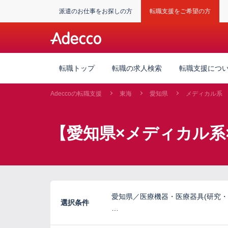
派遣のお仕事をお探しの方
転職支援をご希望の方
転職トップ
転職の求人検索
転職支援につ
Adeccoの転職支援
東海
愛知県
メディカル系
【愛知県×メディカル系
愛知県／医療機器・医療器具(研究・
選択条件
…