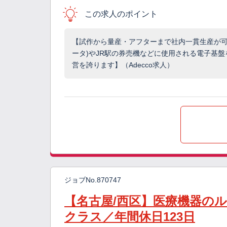
この求人のポイント
【試作から量産・アフターまで社内一貫生産が可
ータ)やJR駅の券売機などに使用される電子基
営を誇ります】（Adecco求人）
ジョブNo.870747
【名古屋/西区】医療機器のル
クラス／年間休日123日