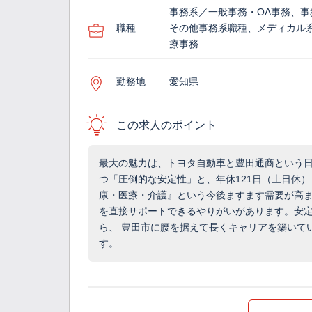
事務系／一般事務・OA事務、事
職種
その他事務系職種、メディカル
療事務
勤務地
愛知県
この求人のポイント
最大の魅力は、トヨタ自動車と豊田通商という
つ「圧倒的な安定性」と、年休121日（土日休）
康・医療・介護』という今後ますます需要が高
を直接サポートできるやりがいがあります。安
ら、 豊田市に腰を据えて長くキャリアを築いて
す。