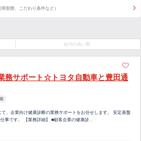
雇用形態、こだわり条件など）
給与の高い順
業務サポート☆トヨタ自動車と豊田通
迎
にて、企業向け健康診断の業務サポートをお任せします。 安定基盤
仕事です。 【業務詳細】 ■顧客企業の健康診…