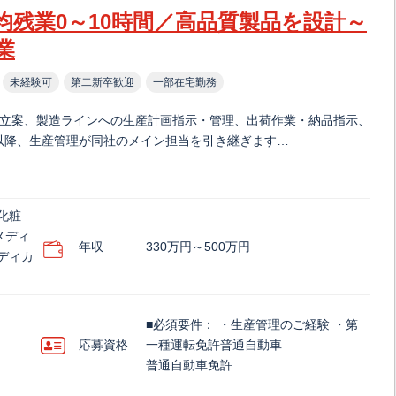
均残業0～10時間／高品質製品を設計～
業
未経験可
第二新卒歓迎
一部在宅勤務
の立案、製造ラインへの生産計画指示・管理、出荷作業・納品指示、
以降、生産管理が同社のメイン担当を引き継ぎます…
化粧
メディ
年収
330万円～500万円
ディカ
■必須要件： ・生産管理のご経験 ・第
応募資格
一種運転免許普通自動車
普通自動車免許