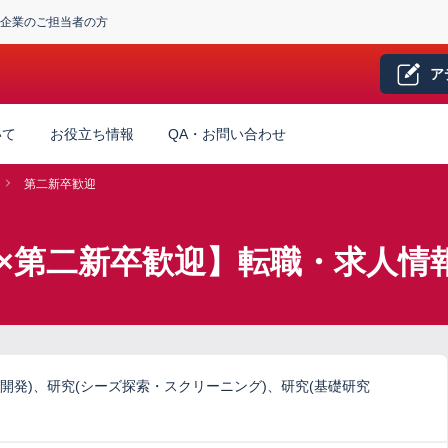
企業のご担当者の方
ア
いて
お役立ち情報
QA・お問い合わせ
第二新卒歓迎
×第二新卒歓迎】転職・求人情
開発)、研究(シーズ探索・スクリーニング)、研究(基礎研究