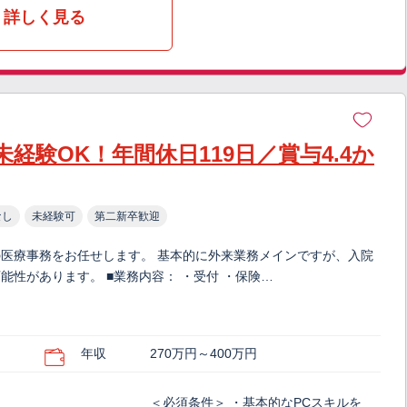
詳しく見る
経験OK！年間休日119日／賞与4.4か
なし
未経験可
第二新卒歓迎
医療事務をお任せします。 基本的に外来業務メインですが、入院
性があります。 ■業務内容： ・受付 ・保険…
年収
270万円～400万円
＜必須条件＞ ・基本的なPCスキルを