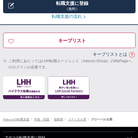
転職支援に登録
（無料）
転職支援の流れ
キープリスト
キープリストとは
※
ご利用にあたってはLHH転職エージェント（Adecco Group）のMyPageへ
のログインが必要です。
Adeccoの転職支援
中国・四国
徳島県
メディカル系
グローバル企業
アデコの転職支援に登録