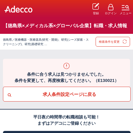
登録
ログイン
メニュー
【徳島県×メディカル系×グローバル企業】転職・求人情報
徳島県／医療機器・医療器具(研究・開発)、研究(シーズ探索・ス
検索条件を変更
クリーニング)、研究(基礎研究 …
条件に合う求人は見つかりませんでした。
条件を変更して、再度検索してください。（E130021）
求人条件設定ページに戻る
平日夜の時間帯の転職相談も可能！
まずはアデコにご登録ください